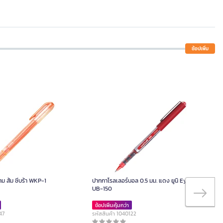
ช้อปเพิ่ม
ม ส้ม ซีบร้า WKP-1
ปากกาโรลเลอร์บอล 0.5 มม. แดง ยูนิ Eye Micro
UB-150
ช้อปเพิ่มคุ้มกว่า
47
รหัสสินค้า 1040122