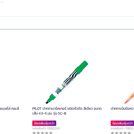
ชเมลโล่ คละสี
PILOT ปากกามาร์คเกอร์ ชนิดหัวตัด สีเขียว ขนาด
ปากกาเน้นข้อควา
เส้น 4.5-5 มม. รุ่น SC-B
ช้อปเพิ่มคุ้มกว่า
ช้อปเพิ่มคุ้มกว่า
รหัสสินค้า 1080224
รหัสสินค้า 10612