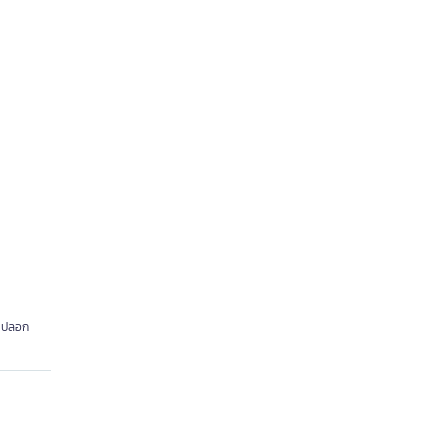
* ปลอก