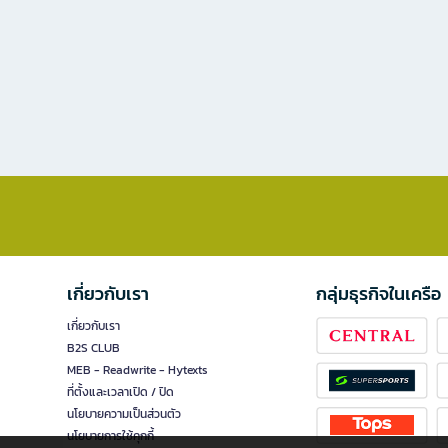
เกี่ยวกับเรา
กลุ่มธุรกิจในเครือ
เกี่ยวกับเรา
B2S CLUB
MEB - Readwrite - Hytexts
ที่ตั้งและเวลาเปิด / ปิด
นโยบายความเป็นส่วนตัว
นโยบายการใช้คุกกี้