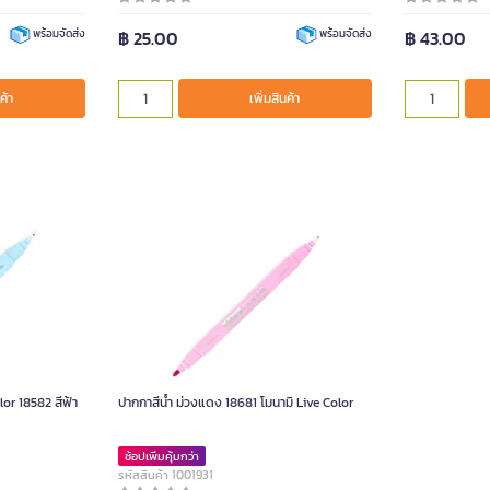
฿ 25.00
฿ 43.00
พร้อมจัดส่ง
พร้อมจัดส่ง
ค้า
เพิ่มสินค้า
lor 18582 สีฟ้า
ปากกาสีน้ำ ม่วงแดง 18681 โมนามิ Live Color
ช้อปเพิ่มคุ้มกว่า
รหัสสินค้า 1001931