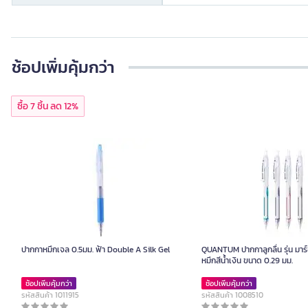
ช้อปเพิ่มคุ้มกว่า
ซื้อ 7 ชิ้น ลด 12%
ปากกาหมึกเจล 0.5มม. ฟ้า Double A Silk Gel
QUANTUM ปากกาลูกลื่น รุ่น มาร์
หมึกสีน้ำเงิน ขนาด 0.29 มม.
ช้อปเพิ่มคุ้มกว่า
ช้อปเพิ่มคุ้มกว่า
รหัสสินค้า 1011915
รหัสสินค้า 1008510