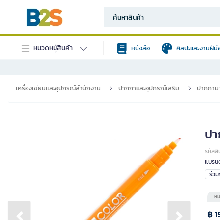
หมวดหมู่สินค้า
หนังสือ
ศิลปะและงานฝีมื
เครื่องเขียนและอุปกรณ์สำนักงาน
ปากกาและอุปกรณ์เสริม
ปากกามา
ปา
รหัสสิ
แบรนด
ร่ว
หม
฿ 1