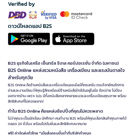
Verified by
ดาวน์โหลดแอป B2S
B2S ธุรกิจในเครือ เซ็นทรัล รีเทล คอร์ปอเรชั่น จำกัด (มหาชน)
B2S Online แหล่งรวมหนังสือ เครื่องเขียน และแรงบันดาลใจ
สำหรับทุกวัย
B2S Online คือร้านหนังสือและเครื่องเขียนออนไลน์ที่ครบครัน ตอบโจทย์คนรักการ
อ่านและงานเขียน ให้คุณรู้สึกเหมือนมีร้านหนังสือใกล้ฉันอยู่ในมือ ช้อปง่าย ไม่ต้อง
ออกจากบ้าน เพราะ b2s มีทั้งหนังสือหลากหลายแนวและเครื่องเขียนคุณภาพ พร้อม
สิทธิพิเศษที่ไม่ควรพลาด!
ทำไม B2S Online คือแหล่งช้อปปิ้งที่คุณไม่ควรพลาด
ไม่ว่าคุณจะเป็นนักเรียน นักศึกษา คนทำงาน B2S พร้อมให้คุณเลือกสินค้าคุณภาพได้
ตลอด 24 ชั่วโมง พร้อมโปรโมชั่นและสิทธิพิเศษมากมาย
ฟรี! ค่าจัดส่งทั่วไทย *เมื่อสั่งครบขั้นต่ำที่บริษัทกำหนด