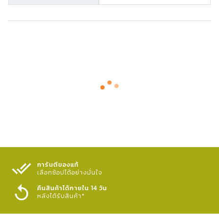
การันตีของแท้
เลือกช้อปได้อย่างมั่นใจ​
คืนสินค้าได้ภายใน 14 วัน
หลังได้รับสินค้า*