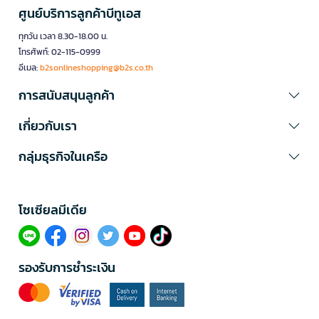
ศูนย์บริการลูกค้าบีทูเอส
ทุกวัน เวลา 8.30-18.00 น.
โทรศัพท์: 02-115-0999
อีเมล:
b2sonlineshopping@b2s.co.th
การสนับสนุนลูกค้า
เกี่ยวกับเรา
กลุ่มธุรกิจในเครือ
โซเซียลมีเดีย​
รองรับการชำระเงิน