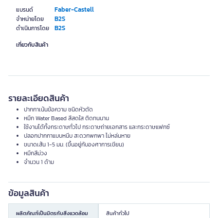
Faber-Castell
แบรนด์
B2S
จำหน่ายโดย
B2S
ดำเนินการโดย
เกี่ยวกับสินค้า
รายละเอียดสินค้า
ปากกาเน้นข้อความ ชนิดหัวตัด
หมึก Water Based สีสดใส ติดทนนาน
ใช้งานได้ทั้งกระดาษทั่วไป กระดาษถ่ายเอกสาร และกระดาษแฟกซ์
ปลอกปากกาแบบหนีบ สะดวกพกพา ไม่หล่นหาย
ขนาดเส้น 1-5 มม. (ขึ้นอยู่กับองศาการเขียน)
หมึกสีม่วง
จำนวน 1 ด้าม
ข้อมูลสินค้า
ผลิตภัณฑ์เป็นมิตรกับสิ่งแวดล้อม
สินค้าทั่วไป