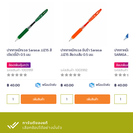
ปากกาหมึกเจล Sarasa JJZ15 สี
ปากกาหมึกเจล ซีบร้า Sarasa
ปากกาหมึกเจล 
เขียวขี้ม้า 0.5 มม.
JJZ15 สีแดงส้ม 0.5 มม.
SARASA JJB-1
ช้อปเพิ่มคุ้มกว่า
ช้อปเพิ่มคุ้มก
รหัสสินค้า 1003991
รหัสสินค้า 1003992
รหัสสินค้า 1
฿ 40.00
พร้อมจัดส่ง
฿ 40.00
พร้อมจัดส่ง
฿ 40.00
เพิ่มสินค้า
เพิ่มสินค้า
การันตีของแท้
เลือกช้อปได้อย่างมั่นใจ​