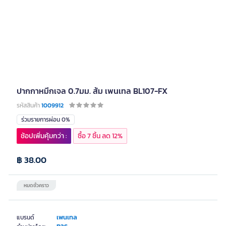
ปากกาหมึกเจล 0.7มม. ส้ม เพนเทล BL107-FX
รหัสสินค้า
1009912
ร่วมรายการผ่อน 0%
ช้อปเพิ่มคุ้มกว่า :
ซื้อ 7 ชิ้น ลด 12%
฿ 38.00
หมดชั่วคราว
เพนเทล
แบรนด์