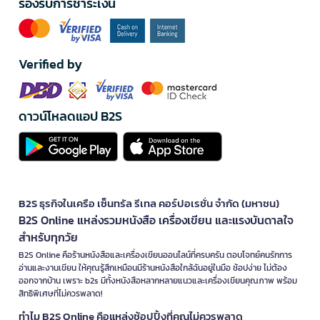
รองรับการชำระเงิน
Verified by
ดาวน์โหลดแอป B2S
B2S ธุรกิจในเครือ เซ็นทรัล รีเทล คอร์ปอเรชั่น จำกัด (มหาชน)
B2S Online แหล่งรวมหนังสือ เครื่องเขียน และแรงบันดาลใจ
สำหรับทุกวัย
B2S Online คือร้านหนังสือและเครื่องเขียนออนไลน์ที่ครบครัน ตอบโจทย์คนรักการ
อ่านและงานเขียน ให้คุณรู้สึกเหมือนมีร้านหนังสือใกล้ฉันอยู่ในมือ ช้อปง่าย ไม่ต้อง
ออกจากบ้าน เพราะ b2s มีทั้งหนังสือหลากหลายแนวและเครื่องเขียนคุณภาพ พร้อม
สิทธิพิเศษที่ไม่ควรพลาด!
ทำไม B2S Online คือแหล่งช้อปปิ้งที่คุณไม่ควรพลาด