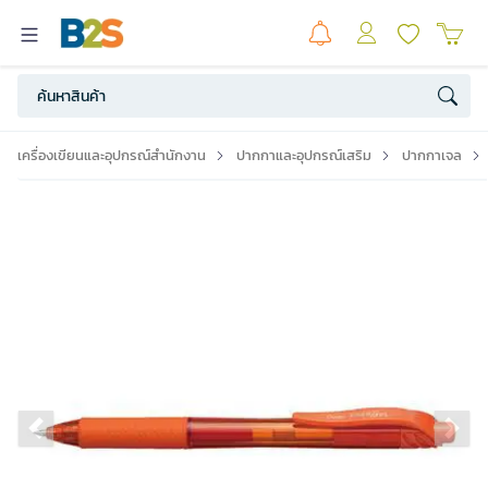
เครื่องเขียนและอุปกรณ์สำนักงาน
ปากกาและอุปกรณ์เสริม
ปากกาเจล
Previous slide
Ne