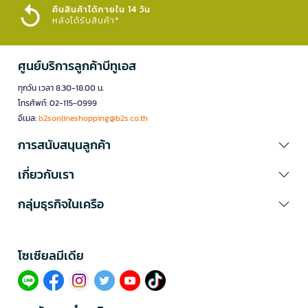
คืนสินค้าได้ภายใน 14 วัน
หลังได้รับสินค้า*
ศูนย์บริการลูกค้าบีทูเอส
ทุกวัน เวลา 8.30-18.00 น.
โทรศัพท์: 02-115-0999
อีเมล:
b2sonlineshopping@b2s.co.th
การสนับสนุนลูกค้า
เกี่ยวกับเรา
กลุ่มธุรกิจในเครือ
โซเซียลมีเดีย​