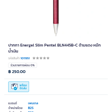
ปากกา Energel Slim Pentel BLN445B-C ด้ามแดง หมึก
น้ำเงิน
รหัสสินค้า
1011951
ร่วมรายการผ่อน 0%
฿ 250.00
พร้อม
จัดส่ง
เพนเทล
แบรนด์
B2S
จำหน่ายโดย