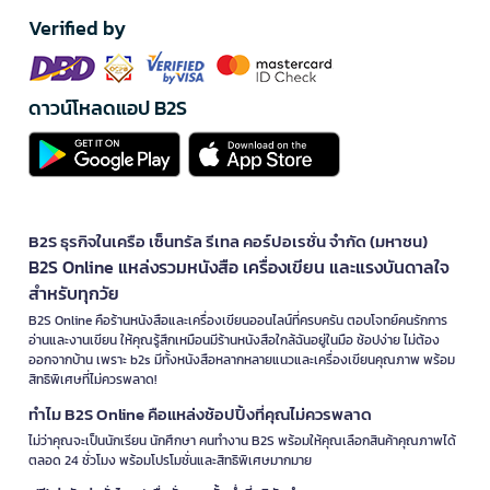
Verified by
ดาวน์โหลดแอป B2S
B2S ธุรกิจในเครือ เซ็นทรัล รีเทล คอร์ปอเรชั่น จำกัด (มหาชน)
B2S Online แหล่งรวมหนังสือ เครื่องเขียน และแรงบันดาลใจ
สำหรับทุกวัย
B2S Online คือร้านหนังสือและเครื่องเขียนออนไลน์ที่ครบครัน ตอบโจทย์คนรักการ
อ่านและงานเขียน ให้คุณรู้สึกเหมือนมีร้านหนังสือใกล้ฉันอยู่ในมือ ช้อปง่าย ไม่ต้อง
ออกจากบ้าน เพราะ b2s มีทั้งหนังสือหลากหลายแนวและเครื่องเขียนคุณภาพ พร้อม
สิทธิพิเศษที่ไม่ควรพลาด!
ทำไม B2S Online คือแหล่งช้อปปิ้งที่คุณไม่ควรพลาด
ไม่ว่าคุณจะเป็นนักเรียน นักศึกษา คนทำงาน B2S พร้อมให้คุณเลือกสินค้าคุณภาพได้
ตลอด 24 ชั่วโมง พร้อมโปรโมชั่นและสิทธิพิเศษมากมาย