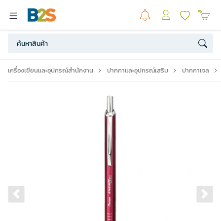
เครื่องเขียนและอุปกรณ์สำนักงาน
ปากกาและอุปกรณ์เสริม
ปากกาเจล
Previous slide
Ne