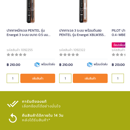
ปากกาหมึกเจล PENTEL รุ่น
ปากกาเจล 3 ระบบ พร้อมดินสอ
PILOT ปากกา
Energel 3 ระบบ ขนาด 0.5 มม.
PENTEL รุ่น Energel XBLW355W
0.4-WBE 0
พร้อมดินสอด้ามสีเทา
ขนาด 0.5 มม.
หมึก 3 สี ขน
ช้อปเพิ่มคุ้มก
รหัสสินค้า 1092255
รหัสสินค้า 1092322
รหัสสินค้า 1
฿ 210.00
พร้อมจัดส่ง
฿ 210.00
พร้อมจัดส่ง
฿ 213.00
เพิ่มสินค้า
เพิ่มสินค้า
การันตีของแท้
เลือกช้อปได้อย่างมั่นใจ​
คืนสินค้าได้ภายใน 14 วัน
หลังได้รับสินค้า*