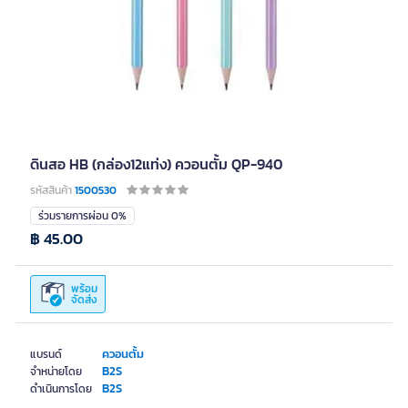
ดินสอ HB (กล่อง12แท่ง) ควอนตั้ม QP-940
รหัสสินค้า
1500530
ร่วมรายการผ่อน 0%
฿ 45.00
พร้อม
จัดส่ง
ควอนตั้ม
แบรนด์
B2S
จำหน่ายโดย
B2S
ดำเนินการโดย