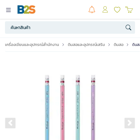
เครื่องเขียนและอุปกรณ์สำนักงาน
ดินสอและอุปกรณ์เสริม
ดินสอ
ดินส
Previous slide
Ne