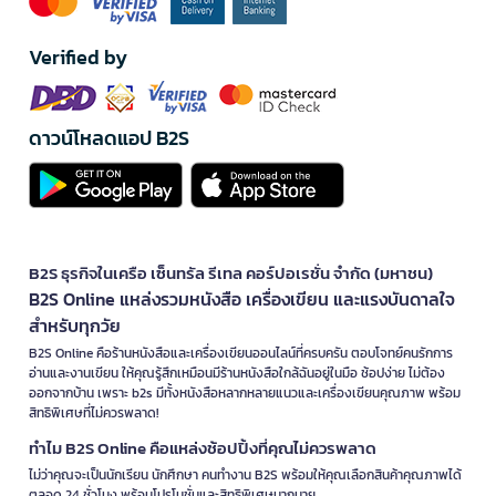
Verified by
ดาวน์โหลดแอป B2S
B2S ธุรกิจในเครือ เซ็นทรัล รีเทล คอร์ปอเรชั่น จำกัด (มหาชน)
B2S Online แหล่งรวมหนังสือ เครื่องเขียน และแรงบันดาลใจ
สำหรับทุกวัย
B2S Online คือร้านหนังสือและเครื่องเขียนออนไลน์ที่ครบครัน ตอบโจทย์คนรักการ
อ่านและงานเขียน ให้คุณรู้สึกเหมือนมีร้านหนังสือใกล้ฉันอยู่ในมือ ช้อปง่าย ไม่ต้อง
ออกจากบ้าน เพราะ b2s มีทั้งหนังสือหลากหลายแนวและเครื่องเขียนคุณภาพ พร้อม
สิทธิพิเศษที่ไม่ควรพลาด!
ทำไม B2S Online คือแหล่งช้อปปิ้งที่คุณไม่ควรพลาด
ไม่ว่าคุณจะเป็นนักเรียน นักศึกษา คนทำงาน B2S พร้อมให้คุณเลือกสินค้าคุณภาพได้
ตลอด 24 ชั่วโมง พร้อมโปรโมชั่นและสิทธิพิเศษมากมาย