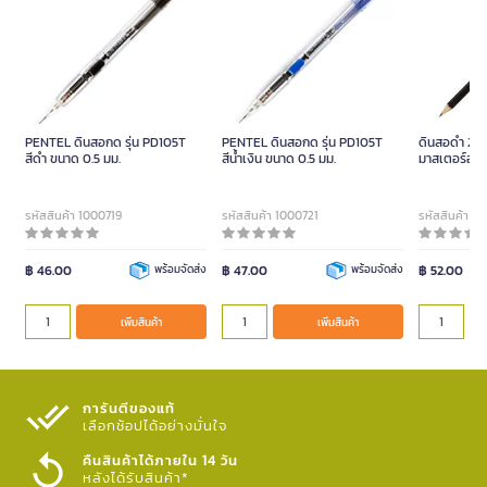
PENTEL ดินสอกด รุ่น PD105T
PENTEL ดินสอกด รุ่น PD105T
ดินสอดำ 2B 
สีดำ ขนาด 0.5 มม.
สีน้ำเงิน ขนาด 0.5 มม.
มาสเตอร์อาร
รหัสสินค้า 1000719
รหัสสินค้า 1000721
รหัสสินค้า 1
฿ 46.00
พร้อมจัดส่ง
฿ 47.00
พร้อมจัดส่ง
฿ 52.00
เพิ่มสินค้า
เพิ่มสินค้า
การันตีของแท้
เลือกช้อปได้อย่างมั่นใจ​
คืนสินค้าได้ภายใน 14 วัน
หลังได้รับสินค้า*