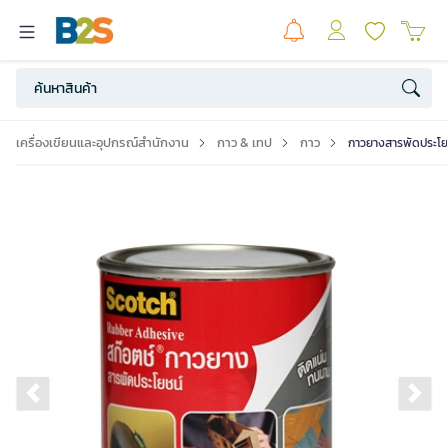
เครื่องเขียนและอุปกรณ์สำนักงาน
กาว & เทป
กาว
กาวยางสารพัดประโย
Previous slide
Ne