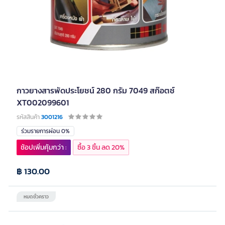
กาวยางสารพัดประโยชน์ 280 กรัม 7049 สก๊อตช์
XT002099601
รหัสสินค้า
3001216
ร่วมรายการผ่อน 0%
ช้อปเพิ่มคุ้มกว่า :
ซื้อ 3 ชิ้น ลด 20%
฿ 130.00
หมดชั่วคราว