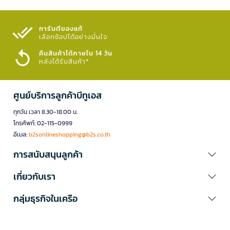
การันตีของแท้
เลือกช้อปได้อย่างมั่นใจ​
คืนสินค้าได้ภายใน 14 วัน
หลังได้รับสินค้า*
ศูนย์บริการลูกค้าบีทูเอส
ทุกวัน เวลา 8.30-18.00 น.
โทรศัพท์: 02-115-0999
อีเมล:
b2sonlineshopping@b2s.co.th
การสนับสนุนลูกค้า
เกี่ยวกับเรา
กลุ่มธุรกิจในเครือ