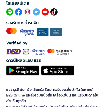
โซเซียลมีเดีย​
รองรับการชำระเงิน
Verified by
ดาวน์โหลดแอป B2S
B2S ธุรกิจในเครือ เซ็นทรัล รีเทล คอร์ปอเรชั่น จำกัด (มหาชน)
B2S Online แหล่งรวมหนังสือ เครื่องเขียน และแรงบันดาลใจ
สำหรับทุกวัย
B2S Online คือร้านหนังสือและเครื่องเขียนออนไลน์ที่ครบครัน ตอบโจทย์คนรักการ