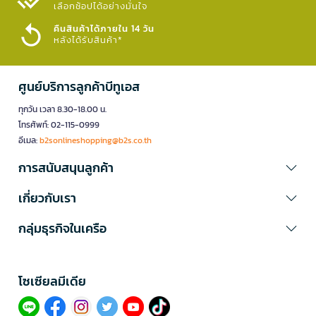
เลือกช้อปได้อย่างมั่นใจ​
คืนสินค้าได้ภายใน 14 วัน
หลังได้รับสินค้า*
ศูนย์บริการลูกค้าบีทูเอส
ทุกวัน เวลา 8.30-18.00 น.
โทรศัพท์: 02-115-0999
อีเมล:
b2sonlineshopping@b2s.co.th
การสนับสนุนลูกค้า
เกี่ยวกับเรา
กลุ่มธุรกิจในเครือ
โซเซียลมีเดีย​