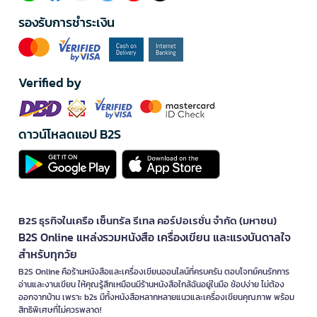
รองรับการชำระเงิน
Verified by
ดาวน์โหลดแอป B2S
B2S ธุรกิจในเครือ เซ็นทรัล รีเทล คอร์ปอเรชั่น จำกัด (มหาชน)
B2S Online แหล่งรวมหนังสือ เครื่องเขียน และแรงบันดาลใจ
สำหรับทุกวัย
B2S Online คือร้านหนังสือและเครื่องเขียนออนไลน์ที่ครบครัน ตอบโจทย์คนรักการ
อ่านและงานเขียน ให้คุณรู้สึกเหมือนมีร้านหนังสือใกล้ฉันอยู่ในมือ ช้อปง่าย ไม่ต้อง
ออกจากบ้าน เพราะ b2s มีทั้งหนังสือหลากหลายแนวและเครื่องเขียนคุณภาพ พร้อม
สิทธิพิเศษที่ไม่ควรพลาด!