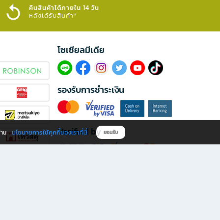
คืนสินค้าได้ภายใน 14 วัน
หลังได้รับสินค้า*
โซเซียลมีเดีย​
รองรับการชำระเงิน
Verified by
นโยบายการใช้คุกกี้ของเราที่นี่
ผ่าน
ยอมรับ
ดาวน์โหลดแอป B2S