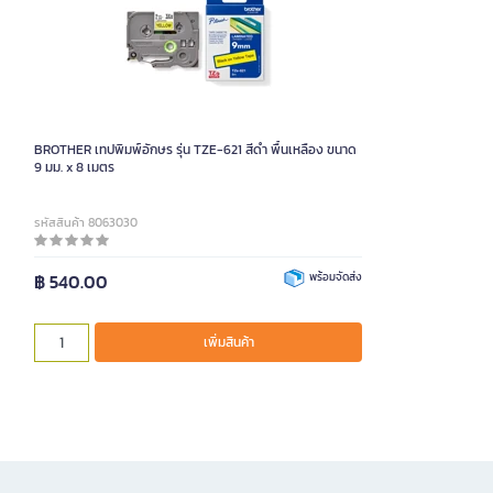
BROTHER เทปพิมพ์อักษร รุ่น TZE-621 สีดำ พื้นเหลือง ขนาด
9 มม. x 8 เมตร
รหัสสินค้า 8063030
฿ 540.00
พร้อมจัดส่ง
เพิ่มสินค้า