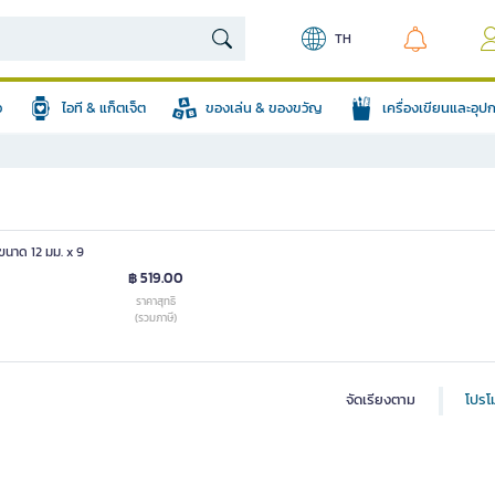
TH
อ
ไอที & แก็ตเจ็ต
ของเล่น & ของขวัญ
เครื่องเขียนและอุ
ขนาด 12 มม. x 9
฿ 519.00
ราคาสุทธิ
(รวมภาษี)
จัดเรียงตาม
โปรโม