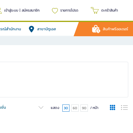
เข้าสู่ระบบ
|
สมัครสมาชิก
รายการโปรด
ตะกร้าสินค้า
ปกรณ์สำนักงาน
สาขาบีทูเอส
สินค้าพรีออเดอร์
ชั่น
แสดง
/ หน้า
30
60
90