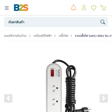
ของใช้ภายในบ้าน
เครื่องใช้ไฟฟ้า
ปลั๊กไฟ
รางปลั๊กไฟ (มอก.) 4ช่อง 5ม. 
Previous slide
Ne