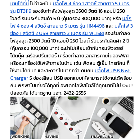
เติมได้ที่นี่
 ไม่ว่าจะเป็น 
ปลั๊กไฟ 4 ช่อง 1 สวิตช์ สายยาว 5 เมตร 
รุ่น DT3119
 รองรับกำลังไฟสูงสุด 3500 วัตต์ 16 แอมป์ 250 
โวลต์ รับประกันสินค้า 5 ปี (คุ้มครอง 300,000 บาท) หรือ 
ปลั๊ก
ไฟ 4 ช่อง 4 สวิตช์ สายยาว 5 เมตร รุ่น HM4496
 และ 
ปลั๊กไฟ 3 
ช่อง 1 สวิตช์ 2 USB สายยาว 3 เมตร รุ่น WL158I
 รองรับกำลัง
ไฟสูงสุด 2300 วัตต์ 10 แอมป์ 250 โวลต์ รับประกันสินค้า 2 ปี 
(คุ้มครอง 100,000 บาท) จะนำไปเสียบเข้ากับคอมพิวเตอร์ 
โน้ตบุ๊ค เครื่องปริ้นเตอร์ เครื่องทำลายเอกสารภายในออฟฟิศ 
หรือจะเครื่องใช้ไฟฟ้าภายในบ้าน เช่น พัดลม ตู้เย็น โทรทัศน์ ก็
ใช้งานได้ทันที และสะดวกไปมากกว่าเดิมกับ 
ปลั๊กไฟ USB Fast 
Charger
 5 ช่องเสียบ USB ออกแบบให้สามารถใช้งานได้พร้อม
กัน พกพาไปเที่ยวได้ทุกที่ อัพเดทไลฟ์สไตล์ได้ทุกนาทีไม่มี Out ! 
ปลอดภัย ได้มาตฐาน มอก. 2432-2555 