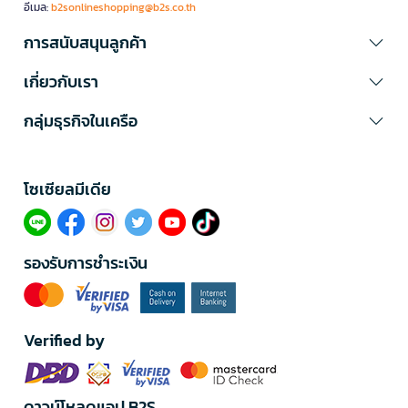
อีเมล:
b2sonlineshopping@b2s.co.th
การสนับสนุนลูกค้า
เกี่ยวกับเรา
กลุ่มธุรกิจในเครือ
โซเซียลมีเดีย​
รองรับการชำระเงิน
Verified by
ดาวน์โหลดแอป B2S