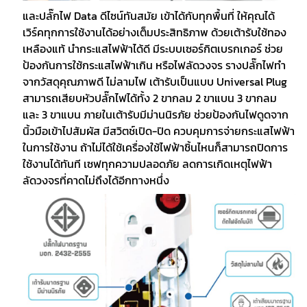
และปลั๊กไฟ Data ดีไซน์ทันสมัย เข้าได้กับทุกพื้นที่ ให้คุณได้
เวิร์คทุกการใช้งานได้อย่างเต็มประสิทธิภาพ ด้วยเต้ารับใช้ทอง
เหลืองแท้ นำกระแสไฟฟ้าได้ดี มีระบบเซอร์กิตเบรกเกอร์ ช่วย
ป้องกันการใช้กระแสไฟฟ้าเกิน หรือไฟลัดวงจร รางปลั๊กไฟทำ
จากวัสดุคุณภาพดี ไม่ลามไฟ เต้ารับเป็นแบบ Universal Plug 
สามารถเสียบหัวปลั๊กไฟได้ทั้ง 2 ขากลม 2 ขาแบน 3 ขากลม 
และ 3 ขาแบน ภายในเต้ารับมีม่านนิรภัย ช่วยป้องกันไฟดูดจาก
นิ้วมือเข้าไปสัมผัส มีสวิตช์เปิด-ปิด ควบคุมการจ่ายกระแสไฟฟ้า
ในการใช้งาน ถ้าไม่ได้ใช้เครื่องใช้ไฟฟ้าชิ้นไหนก็สามารถปิดการ
ใช้งานได้ทันที เซฟทุกความปลอดภัย ลดการเกิดเหตุไฟฟ้า
ลัดวงจรที่คาดไม่ถึงได้อีกทางหนึ่ง 