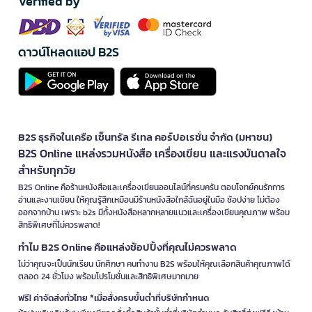
Verified by
ดาวน์โหลดแอป B2S
B2S ธุรกิจในเครือ เซ็นทรัล รีเทล คอร์ปอเรชั่น จำกัด (มหาชน)
B2S Online แหล่งรวมหนังสือ เครื่องเขียน และแรงบันดาลใจ
สำหรับทุกวัย
B2S Online คือร้านหนังสือและเครื่องเขียนออนไลน์ที่ครบครัน ตอบโจทย์คนรักการ
อ่านและงานเขียน ให้คุณรู้สึกเหมือนมีร้านหนังสือใกล้ฉันอยู่ในมือ ช้อปง่าย ไม่ต้อง
ออกจากบ้าน เพราะ b2s มีทั้งหนังสือหลากหลายแนวและเครื่องเขียนคุณภาพ พร้อม
สิทธิพิเศษที่ไม่ควรพลาด!
ทำไม B2S Online คือแหล่งช้อปปิ้งที่คุณไม่ควรพลาด
ไม่ว่าคุณจะเป็นนักเรียน นักศึกษา คนทำงาน B2S พร้อมให้คุณเลือกสินค้าคุณภาพได้
ตลอด 24 ชั่วโมง พร้อมโปรโมชั่นและสิทธิพิเศษมากมาย
ฟรี! ค่าจัดส่งทั่วไทย *เมื่อสั่งครบขั้นต่ำที่บริษัทกำหนด