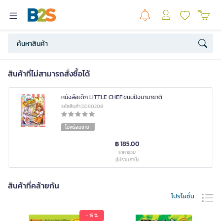
สินค้าที่ไม่สามารถสั่งซื้อได้
หนังสือเด็ก LITTLE CHEF:ขนมปังนานาชาติ
รหัสสินค้า D090208
ไม่พร้อมขาย
฿ 185.00
ราคารวม
(ไม่รวมภาษี)
สินค้าที่คล้ายกัน
โปรโมชั่น
- 15 %