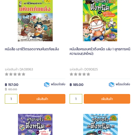
หนังสือ เอาชีวิตรอดจากมหันตภัยแล้ง
หนังสือครอบครัวตึ๋งหนืด เล่ม 1 ยุทธการหนี
ความจน(ปกใหม่)
รหัสสินค้า DA08963
รหัสสินค้า D090825
฿ 157.00
พร้อมจัดส่ง
฿ 185.00
พร้อมจัดส่ง
฿
185.00
เพิ่มสินค้า
เพิ่มสินค้า