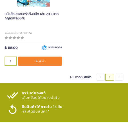
หนังสือ ครอบครัวตึ๋งหนืด เล่ม 20 แหวก
กฎลดพลังงาน
รหัสสินค้า DA09024
฿ 185.00
พร้อมจัดส่ง
เพิ่มสินค้า
1-5 จาก 5 สินค้า
1
การันตีของแท้
เลือกช้อปได้อย่างมั่นใจ​
คืนสินค้าได้ภายใน 14 วัน
หลังได้รับสินค้า*