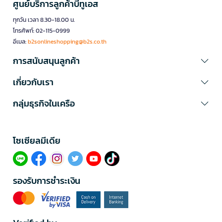
ศูนย์บริการลูกค้าบีทูเอส
ทุกวัน เวลา 8.30-18.00 น.
โทรศัพท์: 02-115-0999
อีเมล:
b2sonlineshopping@b2s.co.th
การสนับสนุนลูกค้า
เกี่ยวกับเรา
กลุ่มธุรกิจในเครือ
โซเซียลมีเดีย​
รองรับการชำระเงิน