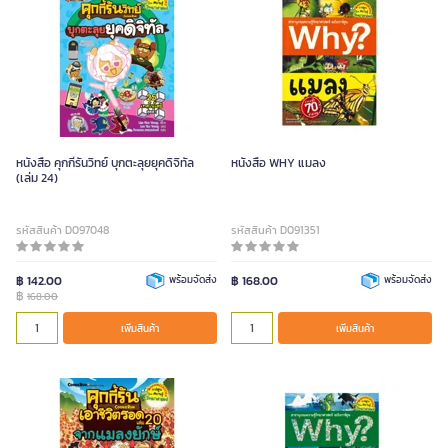
หนังสือ คุกกี้รันวิทย์ บุกตะลุยยุคดิจิทัล
หนังสือ WHY แมลง
(เล่ม 24)
รหัสสินค้า D097048
รหัสสินค้า D091351
฿ 142.00
พร้อมจัดส่ง
฿ 168.00
พร้อมจัดส่ง
฿
168.00
เพิ่มสินค้า
เพิ่มสินค้า