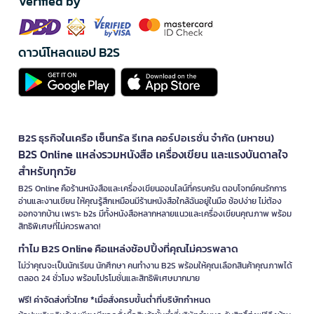
Verified by
ดาวน์โหลดแอป B2S
B2S ธุรกิจในเครือ เซ็นทรัล รีเทล คอร์ปอเรชั่น จำกัด (มหาชน)
B2S Online แหล่งรวมหนังสือ เครื่องเขียน และแรงบันดาลใจ
สำหรับทุกวัย
B2S Online คือร้านหนังสือและเครื่องเขียนออนไลน์ที่ครบครัน ตอบโจทย์คนรักการ
อ่านและงานเขียน ให้คุณรู้สึกเหมือนมีร้านหนังสือใกล้ฉันอยู่ในมือ ช้อปง่าย ไม่ต้อง
ออกจากบ้าน เพราะ b2s มีทั้งหนังสือหลากหลายแนวและเครื่องเขียนคุณภาพ พร้อม
สิทธิพิเศษที่ไม่ควรพลาด!
ทำไม B2S Online คือแหล่งช้อปปิ้งที่คุณไม่ควรพลาด
ไม่ว่าคุณจะเป็นนักเรียน นักศึกษา คนทำงาน B2S พร้อมให้คุณเลือกสินค้าคุณภาพได้
ตลอด 24 ชั่วโมง พร้อมโปรโมชั่นและสิทธิพิเศษมากมาย
ฟรี! ค่าจัดส่งทั่วไทย *เมื่อสั่งครบขั้นต่ำที่บริษัทกำหนด