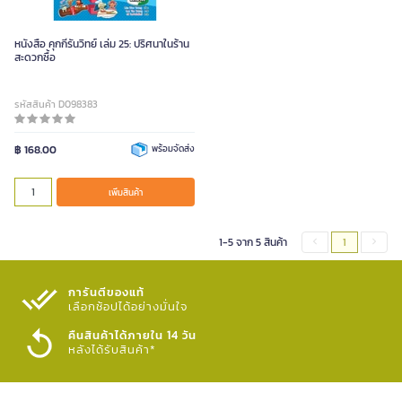
หนังสือ คุกกี้รันวิทย์ เล่ม 25: ปริศนาในร้าน
สะดวกซื้อ
รหัสสินค้า D098383
฿ 168.00
พร้อมจัดส่ง
เพิ่มสินค้า
1-5 จาก 5 สินค้า
1
การันตีของแท้
เลือกช้อปได้อย่างมั่นใจ​
คืนสินค้าได้ภายใน 14 วัน
หลังได้รับสินค้า*