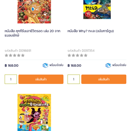
หนังสือ คุกกี้รันเอาชีวิตรอด เล่ม 20 จาก
หนังสือ Why? ทะเล (ฉบับการ์ตูน)
แมลงยักษ์
รหัสสินค้า D096691
รหัสสินค้า D097354
฿ 168.00
พร้อมจัดส่ง
฿ 168.00
พร้อมจัดส่ง
เพิ่มสินค้า
เพิ่มสินค้า