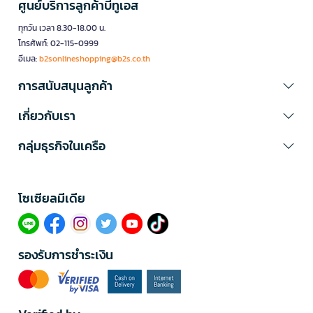
ศูนย์บริการลูกค้าบีทูเอส
ทุกวัน เวลา 8.30-18.00 น.
โทรศัพท์: 02-115-0999
อีเมล:
b2sonlineshopping@b2s.co.th
การสนับสนุนลูกค้า
เกี่ยวกับเรา
กลุ่มธุรกิจในเครือ
โซเซียลมีเดีย​
รองรับการชำระเงิน