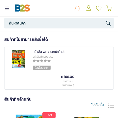
สินค้าที่ไม่สามารถสั่งซื้อได้
หนังสือ WHY นก(ปกใหม่)
รหัสสินค้า D091352
ไม่พร้อมขาย
฿ 168.00
ราคารวม
(ไม่รวมภาษี)
สินค้าที่คล้ายกัน
โปรโมชั่น
- 15 %