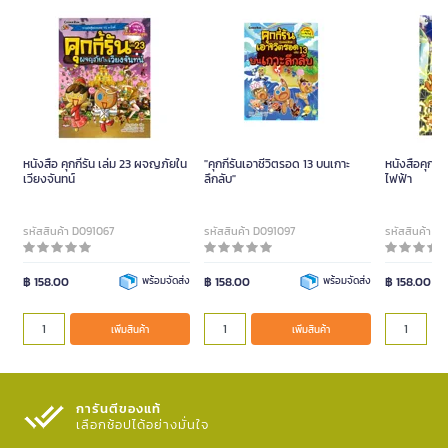
หนังสือ คุกกี้รัน เล่ม 23 ผจญภัยใน
"คุกกี้รันเอาชีวิตรอด 13 บนเกาะ
หนังสือคุกกี้
เวียงจันทน์
ลึกลับ"
ไฟฟ้า
รหัสสินค้า D091067
รหัสสินค้า D091097
รหัสสินค้า D
฿ 158.00
พร้อมจัดส่ง
฿ 158.00
พร้อมจัดส่ง
฿ 158.00
เพิ่มสินค้า
เพิ่มสินค้า
การันตีของแท้
เลือกช้อปได้อย่างมั่นใจ​