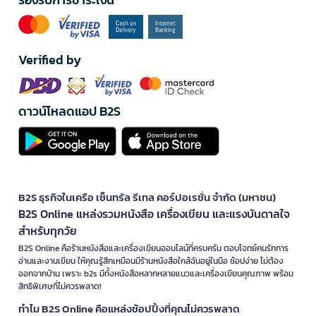
Verified by
ดาวน์โหลดแอป B2S
B2S ธุรกิจในเครือ เซ็นทรัล รีเทล คอร์ปอเรชั่น จำกัด (มหาชน)
B2S Online แหล่งรวมหนังสือ เครื่องเขียน และแรงบันดาลใจ
สำหรับทุกวัย
B2S Online คือร้านหนังสือและเครื่องเขียนออนไลน์ที่ครบครัน ตอบโจทย์คนรักการ
อ่านและงานเขียน ให้คุณรู้สึกเหมือนมีร้านหนังสือใกล้ฉันอยู่ในมือ ช้อปง่าย ไม่ต้อง
ออกจากบ้าน เพราะ b2s มีทั้งหนังสือหลากหลายแนวและเครื่องเขียนคุณภาพ พร้อม
สิทธิพิเศษที่ไม่ควรพลาด!
ทำไม B2S Online คือแหล่งช้อปปิ้งที่คุณไม่ควรพลาด