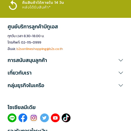
คืนสินค้าได้ภายใน 14 วัน
หลังได้รับสินค้า*
ศูนย์บริการลูกค้าบีทูเอส
ทุกวัน เวลา 8.30-18.00 น.
โทรศัพท์: 02-115-0999
อีเมล:
b2sonlineshopping@b2s.co.th
การสนับสนุนลูกค้า
เกี่ยวกับเรา
กลุ่มธุรกิจในเครือ
โซเซียลมีเดีย​
รองรับการชำระเงิน