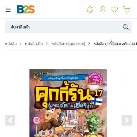
หนังสือ
หนังสือเด็ก
หนังสือการ์ตูนความรู้
หนังสือ คุกกี้รันผจญภัย เล่ม
Previous slide
Ne