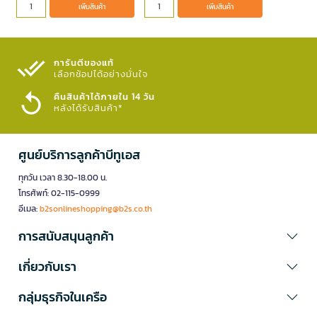
เพิ่มสินค้า
เพิ่มสินค้า
การันตีของแท้
เลือกช้อปได้อย่างมั่นใจ​
คืนสินค้าได้ภายใน 14 วัน
หลังได้รับสินค้า*
ศูนย์บริการลูกค้าบีทูเอส
ทุกวัน เวลา 8.30-18.00 น.
โทรศัพท์: 02-115-0999
อีเมล:
b2sonlineshopping@b2s.co.th
การสนับสนุนลูกค้า
เกี่ยวกับเรา
กลุ่มธุรกิจในเครือ