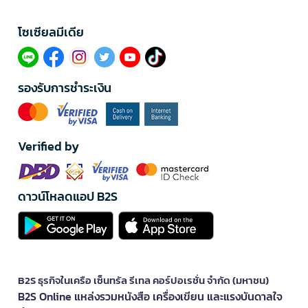
โซเซียลมีเดีย​
รองรับการชำระเงิน
Verified by
ดาวน์โหลดแอป B2S
B2S ธุรกิจในเครือ เซ็นทรัล รีเทล คอร์ปอเรชั่น จำกัด (มหาชน)
B2S Online แหล่งรวมหนังสือ เครื่องเขียน และแรงบันดาลใจ