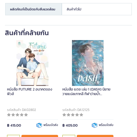
ผลิตภัณฑ์เป็นมิตรกับสิ่งแวดล้อม
สินค้าทั่วไป
สินค้าที่คล้ายกัน
หนังสือ FUTURE 2 อนาคตของ
หนังสือ แดช เล่ม 1 (DASH) นิยาย
ฟิวส์
วายแปลเกาหลี กีฬาว่ายน้ำ
Omegaverse
รหัสสินค้า DA02802
รหัสสินค้า DA12125
฿ 415.00
พร้อมจัดส่ง
฿ 405.00
พร้อมจัดส่ง