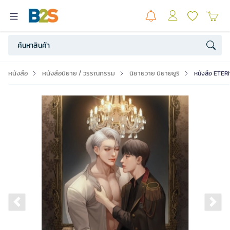
หนังสือ
หนังสือนิยาย / วรรณกรรม
นิยายวาย นิยายยูริ
หนังสือ ETER
Previous slide
Ne