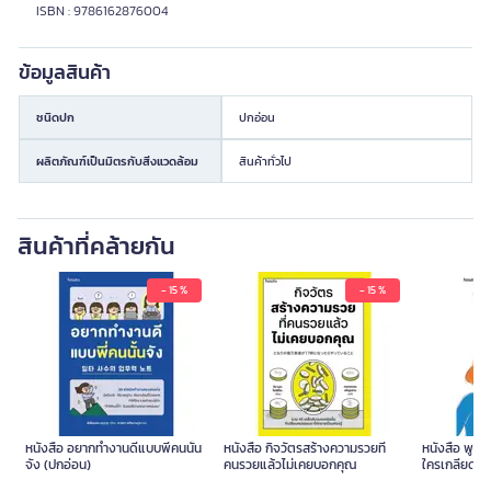
ISBN : 9786162876004
ข้อมูลสินค้า
ชนิดปก
ปกอ่อน
ผลิตภัณฑ์เป็นมิตรกับสิ่งแวดล้อม
สินค้าทั่วไป
สินค้าที่คล้ายกัน
- 15 %
- 15 %
หนังสือ อยากทำงานดีแบบพี่คนนั้น
หนังสือ กิจวัตรสร้างความรวยที่
หนังสือ พูดได
จัง (ปกอ่อน)
คนรวยแล้วไม่เคยบอกคุณ
ใครเกลียด