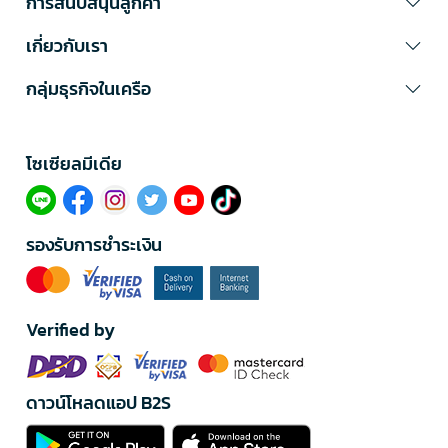
การสนับสนุนลูกค้า
เกี่ยวกับเรา
กลุ่มธุรกิจในเครือ
โซเซียลมีเดีย​
รองรับการชำระเงิน
Verified by
ดาวน์โหลดแอป B2S