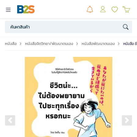
หนังสือ
หนังสือจิตวิทยา/พัฒนาตนเอง
หนังสือพัฒนาตนเอง
หนังสือ 
Previous slide
Ne