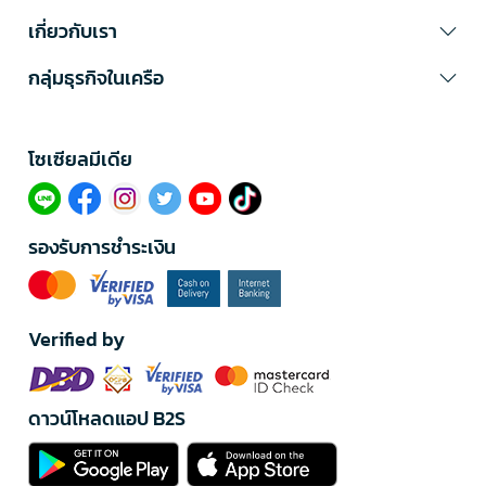
เกี่ยวกับเรา
กลุ่มธุรกิจในเครือ
โซเซียลมีเดีย​
รองรับการชำระเงิน
Verified by
ดาวน์โหลดแอป B2S