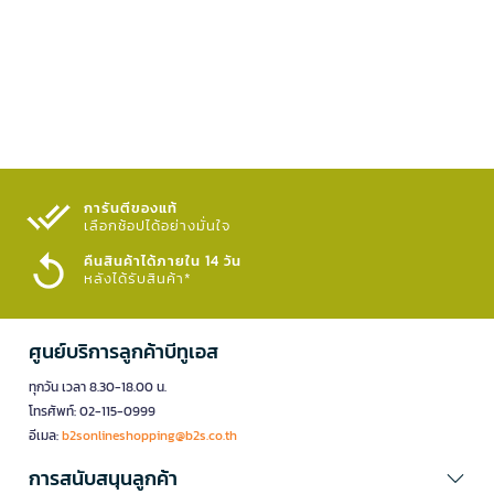
การันตีของแท้
เลือกช้อปได้อย่างมั่นใจ​
คืนสินค้าได้ภายใน 14 วัน
หลังได้รับสินค้า*
ศูนย์บริการลูกค้าบีทูเอส
ทุกวัน เวลา 8.30-18.00 น.
โทรศัพท์: 02-115-0999
อีเมล:
b2sonlineshopping@b2s.co.th
การสนับสนุนลูกค้า