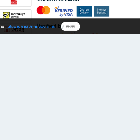
Verified by
นโยบายการใช้คุกกี้ของเราที่นี่
ผ่าน
ยอมรับ
ดาวน์โหลดแอป B2S
s มีทั้งหนังสือหลากหลายแนวและเครื่องเขียนคุณภาพ พร้อมสิทธิพิเศษที่ไม่ควรพลาด!