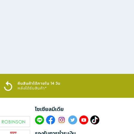
คืนสินค้าได้ภายใน 14 วัน
หลังได้รับสินค้า*
โซเซียลมีเดีย​
รองรับการชำระเงิน