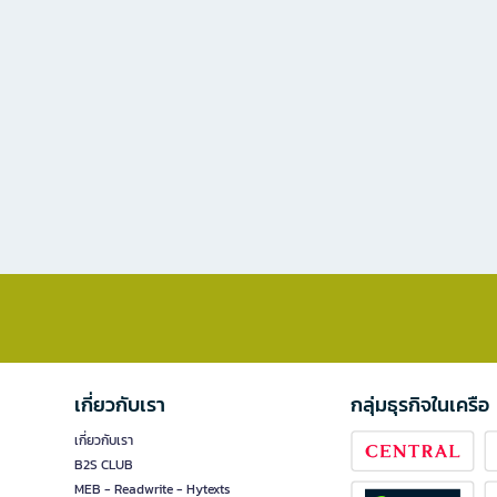
เกี่ยวกับเรา
กลุ่มธุรกิจในเครือ
เกี่ยวกับเรา
B2S CLUB
MEB - Readwrite - Hytexts