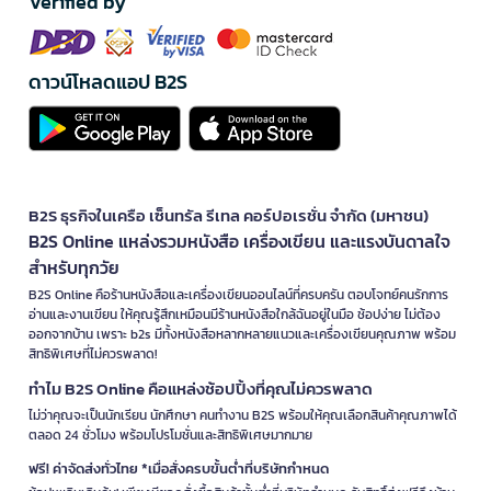
Verified by
ดาวน์โหลดแอป B2S
B2S ธุรกิจในเครือ เซ็นทรัล รีเทล คอร์ปอเรชั่น จำกัด (มหาชน)
B2S Online แหล่งรวมหนังสือ เครื่องเขียน และแรงบันดาลใจ
สำหรับทุกวัย
B2S Online คือร้านหนังสือและเครื่องเขียนออนไลน์ที่ครบครัน ตอบโจทย์คนรักการ
อ่านและงานเขียน ให้คุณรู้สึกเหมือนมีร้านหนังสือใกล้ฉันอยู่ในมือ ช้อปง่าย ไม่ต้อง
ออกจากบ้าน เพราะ b2s มีทั้งหนังสือหลากหลายแนวและเครื่องเขียนคุณภาพ พร้อม
สิทธิพิเศษที่ไม่ควรพลาด!
ทำไม B2S Online คือแหล่งช้อปปิ้งที่คุณไม่ควรพลาด
ไม่ว่าคุณจะเป็นนักเรียน นักศึกษา คนทำงาน B2S พร้อมให้คุณเลือกสินค้าคุณภาพได้
ตลอด 24 ชั่วโมง พร้อมโปรโมชั่นและสิทธิพิเศษมากมาย
ฟรี! ค่าจัดส่งทั่วไทย *เมื่อสั่งครบขั้นต่ำที่บริษัทกำหนด