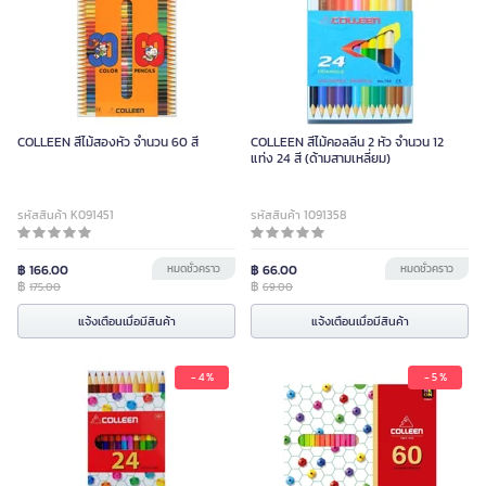
COLLEEN สีไม้สองหัว จำนวน 60 สี
COLLEEN สีไม้คอลลีน 2 หัว จำนวน 12
แท่ง 24 สี (ด้ามสามเหลี่ยม)
รหัสสินค้า K091451
รหัสสินค้า 1091358
฿ 166.00
หมดชั่วคราว
฿ 66.00
หมดชั่วคราว
฿
฿
175.00
69.00
แจ้งเตือนเมื่อมีสินค้า
แจ้งเตือนเมื่อมีสินค้า
- 4 %
- 5 %