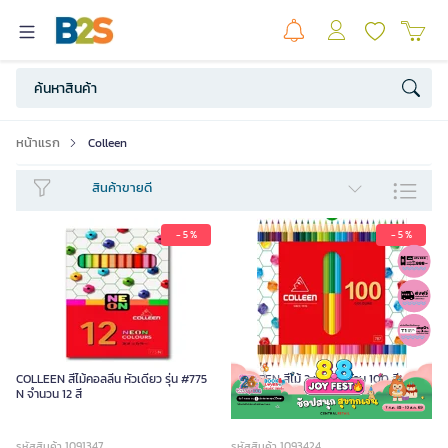
หน้าแรก
Colleen
สินค้าขายดี
- 5 %
- 5 %
COLLEEN สีไม้คอลลีน หัวเดียว รุ่น #775
COLLEEN สีไม้ 2 หัว 50 ด้าม 100 สี #787
N จำนวน 12 สี
ด้ามเหลี่ยม
รหัสสินค้า 1091347
รหัสสินค้า 1093424