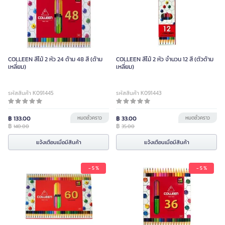
COLLEEN สีไม้ 2 หัว 24 ด้าม 48 สี (ด้าม
COLLEEN สีไม้ 2 หัว จำนวน 12 สี (ตัวด้าม
เหลี่ยม)
เหลี่ยม)
รหัสสินค้า K091445
รหัสสินค้า K091443
฿ 133.00
หมดชั่วคราว
฿ 33.00
หมดชั่วคราว
฿
฿
140.00
35.00
แจ้งเตือนเมื่อมีสินค้า
แจ้งเตือนเมื่อมีสินค้า
- 5 %
- 5 %