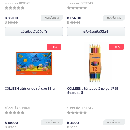
รหัสสินค้า 1091349
รหัสสินค้า 1091348
฿ 361.00
หมดชั่วคราว
฿ 656.00
หมดชั่วคราว
฿
฿
380.00
690.00
แจ้งเตือนเมื่อมีสินค้า
แจ้งเตือนเมื่อมีสินค้า
- 5 %
- 6 %
COLLEEN สีไม้ระบายน้ำ จำนวน 36 สี
COLLEEN สีไม้คอลลีน 2 หัว รุ่น #785
จำนวน 12 สี
รหัสสินค้า K091471
รหัสสินค้า 1091346
฿ 185.00
หมดชั่วคราว
฿ 33.00
หมดชั่วคราว
฿
฿
195.00
35.00