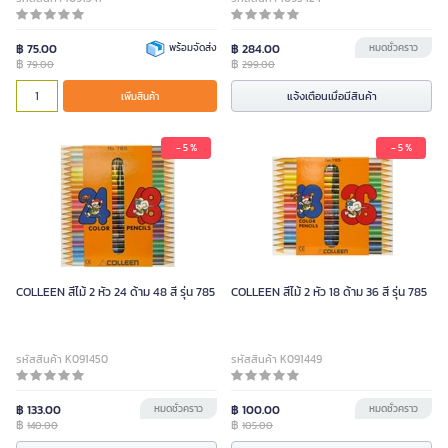
฿ 75.00
พร้อมจัดส่ง
฿ 284.00
หมดชั่วคราว
฿
฿
79.00
299.00
แจ้งเตือนเมื่อมีสินค้า
เพิ่มสินค้า
- 5 %
- 5 %
COLLEEN สีไม้ 2 หัว 24 ด้าม 48 สี รุ่น 785
COLLEEN สีไม้ 2 หัว 18 ด้าม 36 สี รุ่น 785
รหัสสินค้า K091450
รหัสสินค้า K091449
฿ 133.00
หมดชั่วคราว
฿ 100.00
หมดชั่วคราว
฿
฿
140.00
105.00