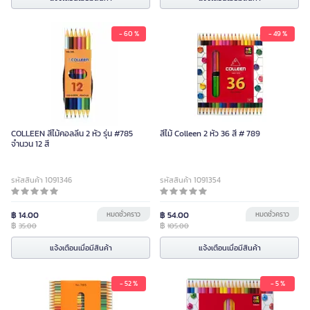
- 60 %
- 49 %
COLLEEN สีไม้คอลลีน 2 หัว รุ่น #785
สีไม้ Colleen 2 หัว 36 สี # 789
จำนวน 12 สี
รหัสสินค้า 1091346
รหัสสินค้า 1091354
฿ 14.00
หมดชั่วคราว
฿ 54.00
หมดชั่วคราว
฿
฿
35.00
105.00
แจ้งเตือนเมื่อมีสินค้า
แจ้งเตือนเมื่อมีสินค้า
- 52 %
- 5 %