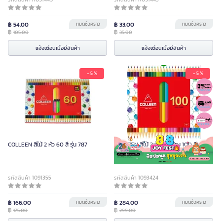
฿ 54.00
หมดชั่วคราว
฿ 33.00
หมดชั่วคราว
฿
฿
105.00
35.00
แจ้งเตือนเมื่อมีสินค้า
แจ้งเตือนเมื่อมีสินค้า
- 5 %
- 5 %
COLLEEN สีไม้ 2 หัว 60 สี รุ่น 787
COLLEEN สีไม้ 2 หัว 50 ด้าม 100 สี #787
ด้ามเหลี่ยม
รหัสสินค้า 1091355
รหัสสินค้า 1093424
฿ 166.00
หมดชั่วคราว
฿ 284.00
หมดชั่วคราว
฿
฿
175.00
299.00