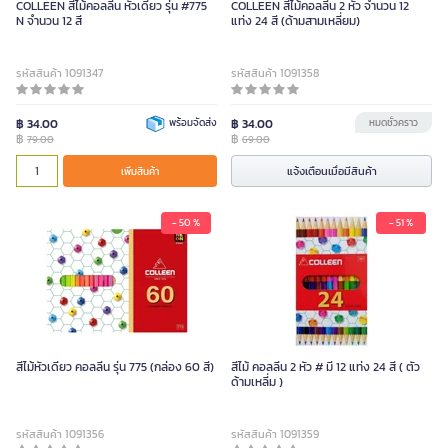
COLLEEN สีไม้คอลลีน หัวเดียว รุ่น #775
COLLEEN สีไม้คอลลีน 2 หัว จำนวน 12
N จำนวน 12 สี
แท่ง 24 สี (ด้ามสามเหลี่ยม)
รหัสสินค้า 1091347
รหัสสินค้า 1091358
฿ 34.00
พร้อมจัดส่ง
฿ 34.00
หมดชั่วคราว
฿
฿
79.00
69.00
แจ้งเตือนเมื่อมีสินค้า
เพิ่มสินค้า
- 50 %
- 51 %
สีไม้หัวเดียว คอลลีน รุ่น 775 (กล่อง 60 สี)
สีไม้ คอลลีน 2 หัว # มี 12 แท่ง 24 สี ( ตัว
ด้ามเหลี่ม )
รหัสสินค้า 1091356
รหัสสินค้า 1091359