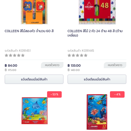
COLLEEN สีไม้สองหัว จำนวน 60 สี
COLLEEN สีไม้ 2 หัว 24 ด้าม 48 สี (ด้าม
เหลี่ยม)
รหัสสินค้า K091451
รหัสสินค้า K091445
฿ 84.00
หมดชั่วคราว
฿ 133.00
หมดชั่วคราว
฿
฿
175.00
140.00
แจ้งเตือนเมื่อมีสินค้า
แจ้งเตือนเมื่อมีสินค้า
- 53 %
- 4 %