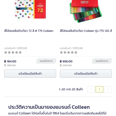
สีไม้คอลลีนหัวเดียว 72 สี # 775 Colleen
สีไม้คอลลีนหัวเดียว Colleen รุ่น 775 120 สี
รหัสสินค้า 1091349
รหัสสินค้า 1091348
฿ 184.00
หมดชั่วคราว
฿ 656.00
หมดชั่วคราว
฿
฿
380.00
690.00
แจ้งเตือนเมื่อมีสินค้า
แจ้งเตือนเมื่อมีสินค้า
1-20 จาก 20 สินค้า
1
ประวัติความเป็นมาของแบรนด์ Colleen
แบรนด์ Colleen ได้ก่อตั้งขึ้นในปี 1954 โดยเริ่มต้นจากการผลิตดินสอไม้ที่มี