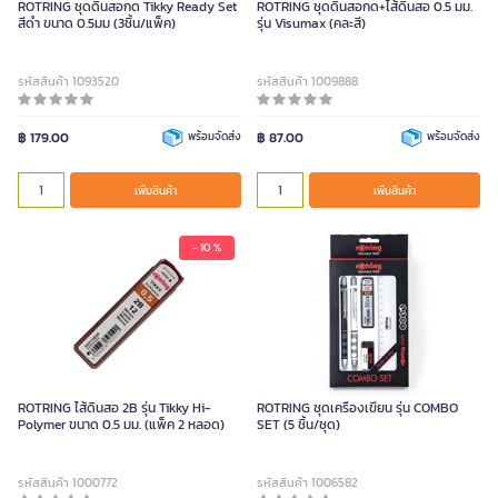
ROTRING ชุดดินสอกด Tikky Ready Set
ROTRING ชุดดินสอกด+ไส้ดินสอ 0.5 มม.
สีดำ ขนาด 0.5มม (3ชิ้น/แพ็ค)
รุ่น Visumax (คละสี)
รหัสสินค้า 1093520
รหัสสินค้า 1009888
฿ 179.00
พร้อมจัดส่ง
฿ 87.00
พร้อมจัดส่ง
เพิ่มสินค้า
เพิ่มสินค้า
- 10 %
ROTRING ไส้ดินสอ 2B รุ่น Tikky Hi-
ROTRING ชุดเครื่องเขียน รุ่น COMBO
Polymer ขนาด 0.5 มม. (แพ็ค 2 หลอด)
SET (5 ชิ้น/ชุด)
รหัสสินค้า 1000772
รหัสสินค้า 1006582