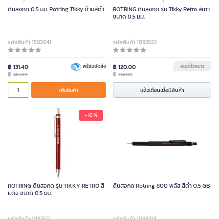
ดินสอกด 0.5 มม. Rotring Tikky ด้ามสีดำ
ROTRING ดินสอกด รุ่น Tikky Retro สีเทา
ขนาด 0.5 มม.
รหัสสินค้า 1502041
รหัสสินค้า 1093523
฿ 131.40
พร้อมจัดส่ง
฿ 120.00
หมดชั่วคราว
฿
฿
146.00
134.00
แจ้งเตือนเมื่อมีสินค้า
เพิ่มสินค้า
- 10 %
ROTRING ดินสอกด รุ่น TIKKY RETRO สี
ดินสอกด Rotring 800 พลัส สีดำ 0.5 GB
แดง ขนาด 0.5 มม.
รหัสสินค้า 1093521
รหัสสินค้า 1093373