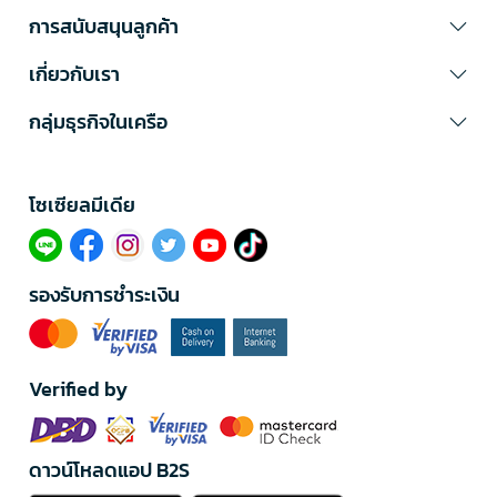
การสนับสนุนลูกค้า
เกี่ยวกับเรา
กลุ่มธุรกิจในเครือ
โซเซียลมีเดีย​
รองรับการชำระเงิน
Verified by
ดาวน์โหลดแอป B2S