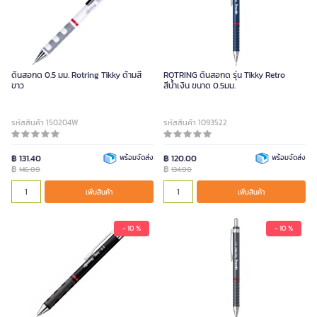
ดินสอกด 0.5 มม. Rotring Tikky ด้ามสี
ROTRING ดินสอกด รุ่น Tikky Retro
ขาว
สีน้ำเงิน ขนาด 0.5มม.
รหัสสินค้า 150204W
รหัสสินค้า 1093522
฿ 131.40
พร้อมจัดส่ง
฿ 120.00
พร้อมจัดส่ง
฿
฿
146.00
134.00
เพิ่มสินค้า
เพิ่มสินค้า
- 10 %
- 10 %