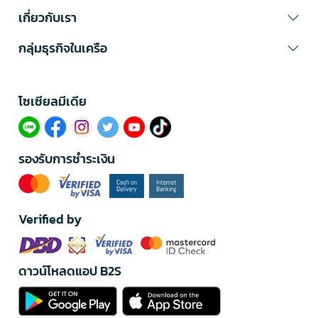
เกี่ยวกับเรา
กลุ่มธุรกิจในเครือ
โซเซียลมีเดีย​
รองรับการชำระเงิน
Verified by
ดาวน์โหลดแอป B2S