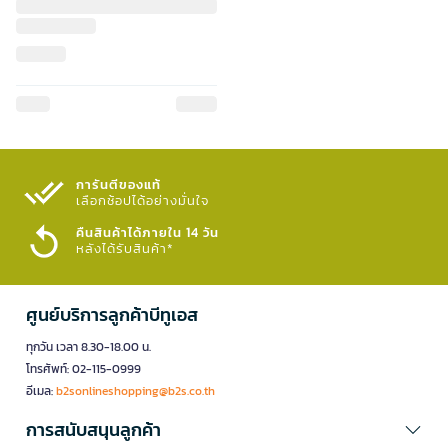
การันตีของแท้
เลือกช้อปได้อย่างมั่นใจ​
คืนสินค้าได้ภายใน 14 วัน
หลังได้รับสินค้า*
ศูนย์บริการลูกค้าบีทูเอส
ทุกวัน เวลา 8.30-18.00 น.
โทรศัพท์: 02-115-0999
อีเมล:
b2sonlineshopping@b2s.co.th
การสนับสนุนลูกค้า