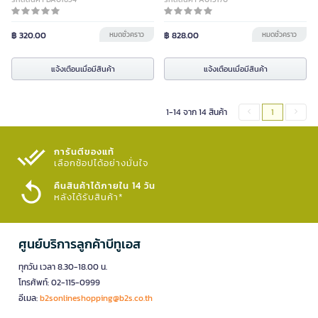
฿ 320.00
หมดชั่วคราว
฿ 828.00
หมดชั่วคราว
แจ้งเตือนเมื่อมีสินค้า
แจ้งเตือนเมื่อมีสินค้า
1-14 จาก 14 สินค้า
1
การันตีของแท้
เลือกช้อปได้อย่างมั่นใจ​
คืนสินค้าได้ภายใน 14 วัน
หลังได้รับสินค้า*
ศูนย์บริการลูกค้าบีทูเอส
ทุกวัน เวลา 8.30-18.00 น.
โทรศัพท์: 02-115-0999
อีเมล:
b2sonlineshopping@b2s.co.th