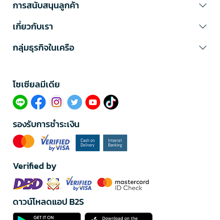
การสนับสนุนลูกค้า
เกี่ยวกับเรา
กลุ่มธุรกิจในเครือ
โซเซียลมีเดีย​
รองรับการชำระเงิน
Verified by
ดาวน์โหลดแอป B2S