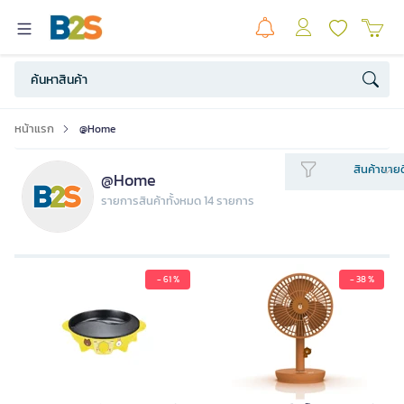
หน้าแรก
@Home
สินค้าขายด
@Home
รายการสินค้าทั้งหมด 14 รายการ
- 61 %
- 38 %
MY HOME เตาบาร์บีคิว Line Friend
รุ่น BQ3012 สีเหลือง
1,290.00