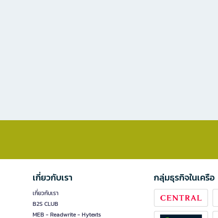
เกี่ยวกับเรา
กลุ่มธุรกิจในเครือ
เกี่ยวกับเรา
B2S CLUB
MEB - Readwrite - Hytexts