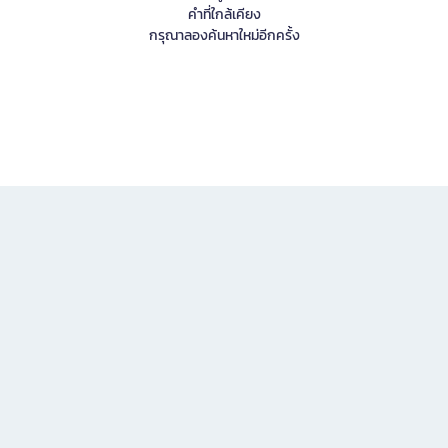
คำที่ใกล้เคียง
กรุณาลองค้นหาใหม่อีกครั้ง