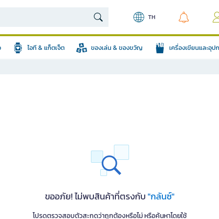
TH
อ
ไอที & แก็ตเจ็ต
ของเล่น & ของขวัญ
เครื่องเขียนและอุ
ขออภัย! ไม่พบสินค้าที่ตรงกับ
"กลันซ์"
โปรดตรวจสอบตัวสะกดว่าถูกต้องหรือไม่ หรือค้นหาโดยใช้