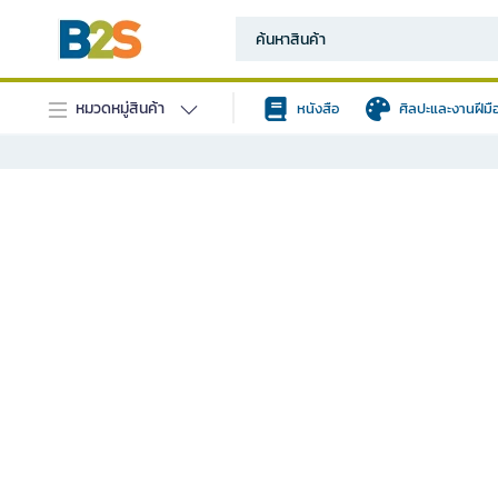
หมวดหมู่สินค้า
หนังสือ
ศิลปะและงานฝีมื