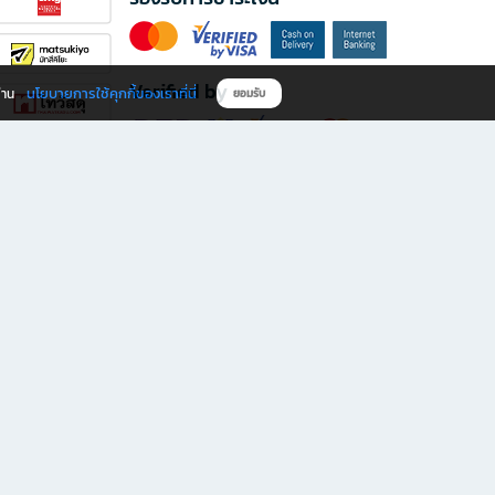
Verified by
นโยบายการใช้คุกกี้ของเราที่นี่
ผ่าน
ยอมรับ
ดาวน์โหลดแอป B2S
s มีทั้งหนังสือหลากหลายแนวและเครื่องเขียนคุณภาพ พร้อมสิทธิพิเศษที่ไม่ควรพลาด!