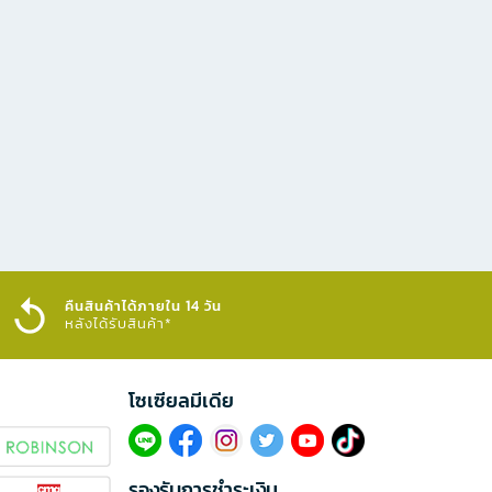
คืนสินค้าได้ภายใน 14 วัน
หลังได้รับสินค้า*
โซเซียลมีเดีย​
รองรับการชำระเงิน