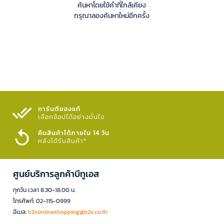
ค้นหาโดยใช้คำที่ใกล้เคียง
กรุณาลองค้นหาใหม่อีกครั้ง
การันตีของแท้
เลือกช้อปได้อย่างมั่นใจ​
คืนสินค้าได้ภายใน 14 วัน
หลังได้รับสินค้า*
ศูนย์บริการลูกค้าบีทูเอส
ทุกวัน เวลา 8.30-18.00 น.
โทรศัพท์: 02-115-0999
อีเมล:
b2sonlineshopping@b2s.co.th