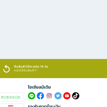
คืนสินค้าได้ภายใน 14 วัน
หลังได้รับสินค้า*
โซเซียลมีเดีย​
รองรับการชำระเงิน