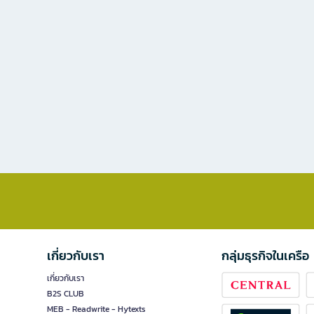
เกี่ยวกับเรา
กลุ่มธุรกิจในเครือ
เกี่ยวกับเรา
B2S CLUB
MEB - Readwrite - Hytexts