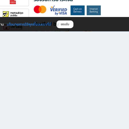
Verified by
นโยบายการใช้คุกกี้ของเราที่นี่
ผ่าน
ยอมรับ
ดาวน์โหลดแอป B2S
s มีทั้งหนังสือหลากหลายแนวและเครื่องเขียนคุณภาพ พร้อมสิทธิพิเศษที่ไม่ควรพลาด!