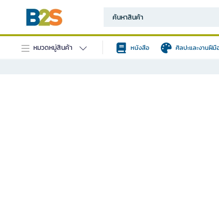
หมวดหมู่สินค้า
หนังสือ
ศิลปะและงานฝีมื