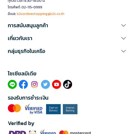
ทุกวัน เวลา 8.30-18.00 น.
โทรศัพท์: 02-115-0999
อีเมล:
b2sonlineshopping@b2s.co.th
การสนับสนุนลูกค้า
เกี่ยวกับเรา
กลุ่มธุรกิจในเครือ
โซเซียลมีเดีย​
รองรับการชำระเงิน
Verified by