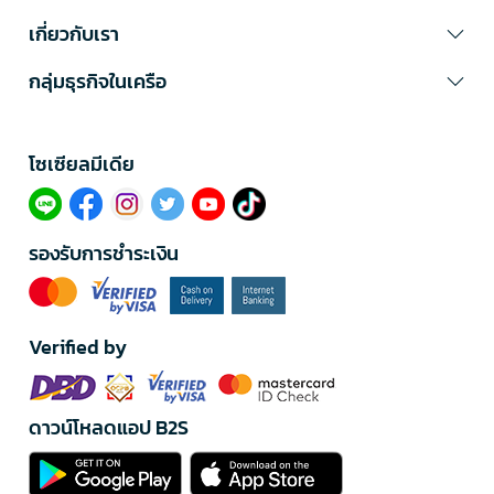
เกี่ยวกับเรา
กลุ่มธุรกิจในเครือ
โซเซียลมีเดีย​
รองรับการชำระเงิน
Verified by
ดาวน์โหลดแอป B2S