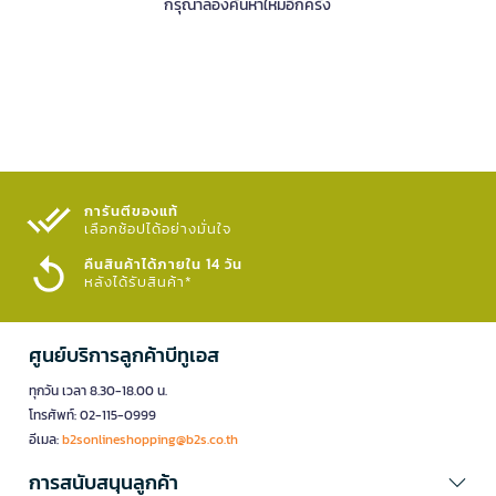
กรุณาลองค้นหาใหม่อีกครั้ง
การันตีของแท้
เลือกช้อปได้อย่างมั่นใจ​
คืนสินค้าได้ภายใน 14 วัน
หลังได้รับสินค้า*
ศูนย์บริการลูกค้าบีทูเอส
ทุกวัน เวลา 8.30-18.00 น.
โทรศัพท์: 02-115-0999
อีเมล:
b2sonlineshopping@b2s.co.th
การสนับสนุนลูกค้า