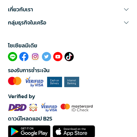
เกี่ยวกับเรา
กลุ่มธุรกิจในเครือ
โซเซียลมีเดีย​
รองรับการชำระเงิน
Verified by
ดาวน์โหลดแอป B2S