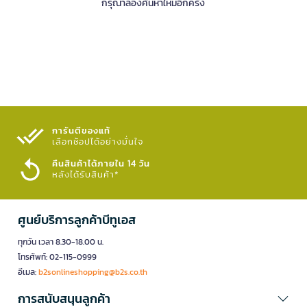
กรุณาลองค้นหาใหม่อีกครั้ง
การันตีของแท้
เลือกช้อปได้อย่างมั่นใจ​
คืนสินค้าได้ภายใน 14 วัน
หลังได้รับสินค้า*
ศูนย์บริการลูกค้าบีทูเอส
ทุกวัน เวลา 8.30-18.00 น.
โทรศัพท์: 02-115-0999
อีเมล:
b2sonlineshopping@b2s.co.th
การสนับสนุนลูกค้า