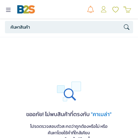
ขออภัย! ไม่พบสินค้าที่ตรงกับ
"คาเมล่า"
โปรดตรวจสอบตัวสะกดว่าถูกต้องหรือไม่ หรือ
ค้นหาโดยใช้คำที่ใกล้เคียง