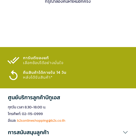
กรุณาลองค้นหาใหม่อีกครั้ง
การันตีของแท้
เลือกช้อปได้อย่างมั่นใจ​
คืนสินค้าได้ภายใน 14 วัน
หลังได้รับสินค้า*
ศูนย์บริการลูกค้าบีทูเอส
ทุกวัน เวลา 8.30-18.00 น.
โทรศัพท์: 02-115-0999
อีเมล:
b2sonlineshopping@b2s.co.th
การสนับสนุนลูกค้า