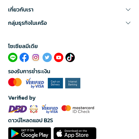
เกี่ยวกับเรา
กลุ่มธุรกิจในเครือ
โซเซียลมีเดีย​
รองรับการชำระเงิน
Verified by
ดาวน์โหลดแอป B2S