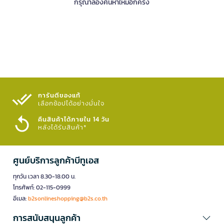
กรุณาลองค้นหาใหม่อีกครั้ง
การันตีของแท้
เลือกช้อปได้อย่างมั่นใจ​
คืนสินค้าได้ภายใน 14 วัน
หลังได้รับสินค้า*
ศูนย์บริการลูกค้าบีทูเอส
ทุกวัน เวลา 8.30-18.00 น.
โทรศัพท์: 02-115-0999
อีเมล:
b2sonlineshopping@b2s.co.th
การสนับสนุนลูกค้า