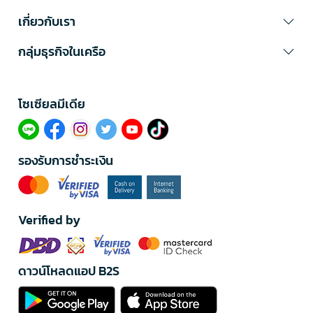
เกี่ยวกับเรา
กลุ่มธุรกิจในเครือ
โซเซียลมีเดีย​
รองรับการชำระเงิน
Verified by
ดาวน์โหลดแอป B2S