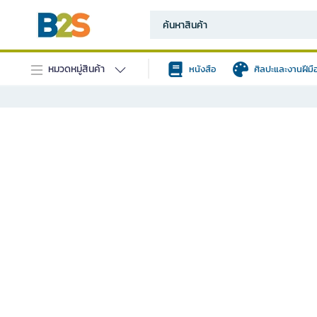
หมวดหมู่สินค้า
หนังสือ
ศิลปะและงานฝีมื