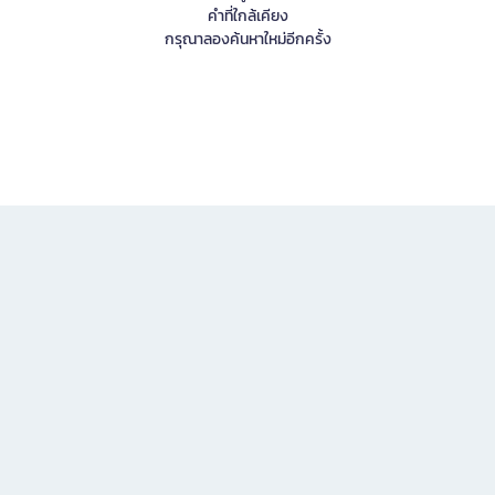
คำที่ใกล้เคียง
กรุณาลองค้นหาใหม่อีกครั้ง