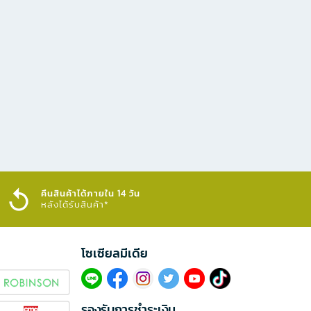
คืนสินค้าได้ภายใน 14 วัน
หลังได้รับสินค้า*
โซเซียลมีเดีย​
รองรับการชำระเงิน