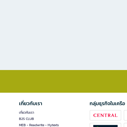
เกี่ยวกับเรา
กลุ่มธุรกิจในเครือ
เกี่ยวกับเรา
B2S CLUB
MEB - Readwrite - Hytexts