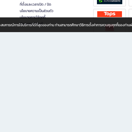
ที่ตั้งและเวลาเปิด / ปิด
นโยบายความเป็นส่วนตัว
นโยบายการใช้คุกกี้
นักลงทุนสัมพันธ์
อประสบการณ์การใช้บริการที่ดีที่สุดของท่าน ท่านสามารถศึกษาวิธีการตั้งค่าการควบคุมคุกกี้ของท่าน
ทุกวัย
ขียน ให้คุณรู้สึกเหมือนมีร้านหนังสือใกล้ฉันอยู่ในมือ ช้อปง่าย ไม่ต้องออกจากบ้าน เพราะ b2
 ชั่วโมง พร้อมโปรโมชั่นและสิทธิพิเศษมากมาย