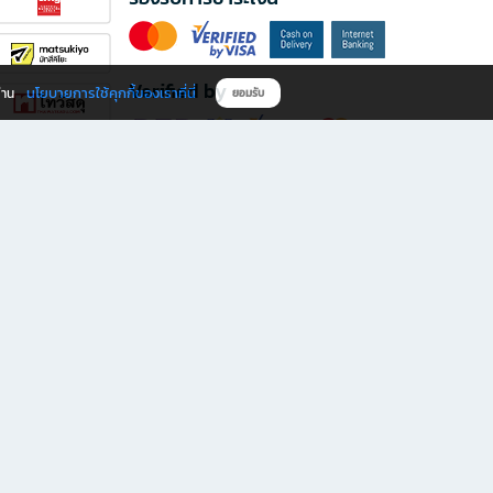
Verified by
นโยบายการใช้คุกกี้ของเราที่นี่
ผ่าน
ยอมรับ
ดาวน์โหลดแอป B2S
s มีทั้งหนังสือหลากหลายแนวและเครื่องเขียนคุณภาพ พร้อมสิทธิพิเศษที่ไม่ควรพลาด!