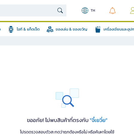
TH
อ
ไอที & แก็ตเจ็ต
ของเล่น & ของขวัญ
เครื่องเขียนและอุ
ขออภัย! ไม่พบสินค้าที่ตรงกับ
"จี๋เยวี่ย"
โปรดตรวจสอบตัวสะกดว่าถูกต้องหรือไม่ หรือค้นหาโดยใช้