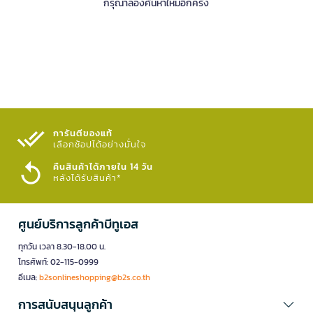
กรุณาลองค้นหาใหม่อีกครั้ง
การันตีของแท้
เลือกช้อปได้อย่างมั่นใจ​
คืนสินค้าได้ภายใน 14 วัน
หลังได้รับสินค้า*
ศูนย์บริการลูกค้าบีทูเอส
ทุกวัน เวลา 8.30-18.00 น.
โทรศัพท์: 02-115-0999
อีเมล:
b2sonlineshopping@b2s.co.th
การสนับสนุนลูกค้า