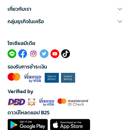
เกี่ยวกับเรา
กลุ่มธุรกิจในเครือ
โซเซียลมีเดีย​
รองรับการชำระเงิน
Verified by
ดาวน์โหลดแอป B2S