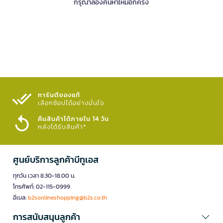
กรุณาลองค้นหาใหม่อีกครั้ง
การันตีของแท้
เลือกช้อปได้อย่างมั่นใจ​
คืนสินค้าได้ภายใน 14 วัน
หลังได้รับสินค้า*
ศูนย์บริการลูกค้าบีทูเอส
ทุกวัน เวลา 8.30-18.00 น.
โทรศัพท์: 02-115-0999
อีเมล:
b2sonlineshopping@b2s.co.th
การสนับสนุนลูกค้า