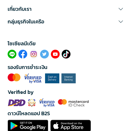
เกี่ยวกับเรา
กลุ่มธุรกิจในเครือ
โซเซียลมีเดีย​
รองรับการชำระเงิน
Verified by
ดาวน์โหลดแอป B2S