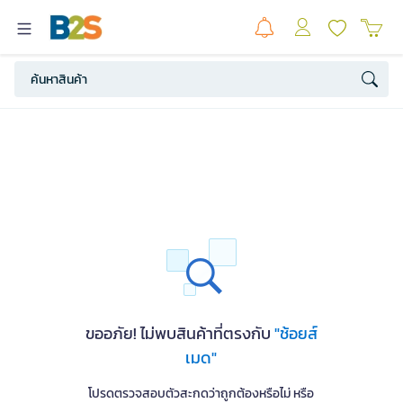
ขออภัย! ไม่พบสินค้าที่ตรงกับ
"ช้อยส์
เมด"
โปรดตรวจสอบตัวสะกดว่าถูกต้องหรือไม่ หรือ