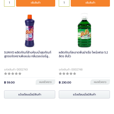
เพิ่มสินค้า
เพิ่มสินค้า
SUNVO ผลิตภัณฑ์ล้างห้องน้ำสุขภัณฑ์
ผลิตภัณฑ์สะอาดพื้นฆ่าเชื้อ ไพน์เฟรช 5.2
สูตรขจัดคราบฝังแน่น กลิ่นวอเตอร์ลู
ลิตร ซันโว
ขนาด 900 มล.
รหัสสินค้า 0002743
รหัสสินค้า 0002748
฿ 59.00
หมดชั่วคราว
฿ 230.00
หมดชั่วคราว
แจ้งเตือนเมื่อมีสินค้า
แจ้งเตือนเมื่อมีสินค้า