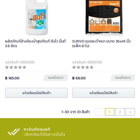
ผลิตภัณฑ์ล้างห้องน้ำสุขภัณฑ์ ซันโว มิ้นท์
SUNVO ถุงขยะดำหนา ขนาด 36x45 นิ้ว
3.8 ลิตร
(แพ็ค 8 ใบ)
รหัสสินค้า 0303260
รหัสสินค้า 0000728
฿ 165.00
หมดชั่วคราว
฿ 68.00
หมดชั่วคราว
แจ้งเตือนเมื่อมีสินค้า
แจ้งเตือนเมื่อมีสินค้า
1-30 จาก 33 สินค้า
1
2
การันตีของแท้
เลือกช้อปได้อย่างมั่นใจ​