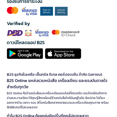
รองรับการชำระเงิน
Verified by
ดาวน์โหลดแอป B2S
B2S ธุรกิจในเครือ เซ็นทรัล รีเทล คอร์ปอเรชั่น จำกัด (มหาชน)
B2S Online แหล่งรวมหนังสือ เครื่องเขียน และแรงบันดาลใจ
สำหรับทุกวัย
B2S Online คือร้านหนังสือและเครื่องเขียนออนไลน์ที่ครบครัน ตอบโจทย์คนรักการ
อ่านและงานเขียน ให้คุณรู้สึกเหมือนมีร้านหนังสือใกล้ฉันอยู่ในมือ ช้อปง่าย ไม่ต้อง
ออกจากบ้าน เพราะ b2s มีทั้งหนังสือหลากหลายแนวและเครื่องเขียนคุณภาพ พร้อม
สิทธิพิเศษที่ไม่ควรพลาด!
ทำไม B2S Online คือแหล่งช้อปปิ้งที่คุณไม่ควรพลาด