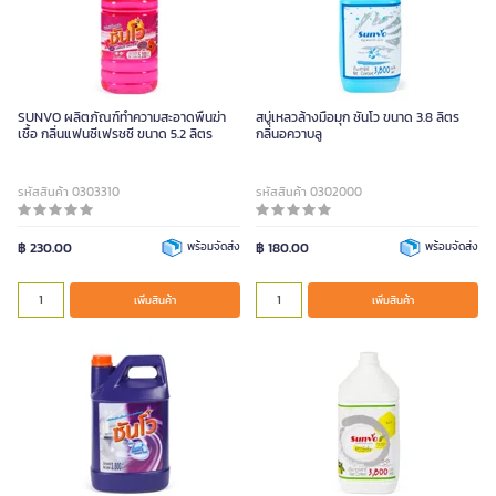
SUNVO ผลิตภัณฑ์ทำความสะอาดพื้นฆ่า
สบู่เหลวล้างมือมุก ซันโว ขนาด 3.8 ลิตร
เชื้อ กลิ่นแฟนซีเฟรชชี ขนาด 5.2 ลิตร
กลิ่นอควาบลู
รหัสสินค้า 0303310
รหัสสินค้า 0302000
฿ 230.00
พร้อมจัดส่ง
฿ 180.00
พร้อมจัดส่ง
เพิ่มสินค้า
เพิ่มสินค้า