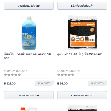
แจ้งเตือนเมื่อมีสินค้า
แจ้งเตือนเมื่อมีสินค้า
น้ำยาม๊อบ เดรสซิ่ง ซันโว กลิ่นลีลาวดี 3.8
ถุงขยะดำ 24x28 นิ้ว (แพ็ค20ใบ) ซันโว
ลิตร
รหัสสินค้า 0002742
รหัสสินค้า 0000725
฿ 225.00
หมดชั่วคราว
฿ 36.00
หมดชั่วคราว
แจ้งเตือนเมื่อมีสินค้า
แจ้งเตือนเมื่อมีสินค้า