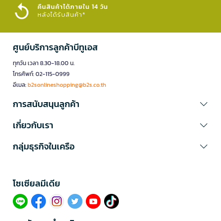
คืนสินค้าได้ภายใน 14 วัน
หลังได้รับสินค้า*
ศูนย์บริการลูกค้าบีทูเอส
ทุกวัน เวลา 8.30-18.00 น.
โทรศัพท์: 02-115-0999
อีเมล:
b2sonlineshopping@b2s.co.th
การสนับสนุนลูกค้า
เกี่ยวกับเรา
กลุ่มธุรกิจในเครือ
โซเซียลมีเดีย​