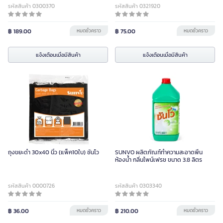
รหัสสินค้า 0300370
รหัสสินค้า 0321920
฿ 189.00
หมดชั่วคราว
฿ 75.00
หมดชั่วคราว
แจ้งเตือนเมื่อมีสินค้า
แจ้งเตือนเมื่อมีสินค้า
ถุงขยะดำ 30x40 นิ้ว (แพ็ค10ใบ) ซันโว
SUNVO ผลิตภัณฑ์ทำความสะอาดพื้น
ห้องน้ำ กลิ่นไพน์เฟรช ขนาด 3.8 ลิตร
รหัสสินค้า 0000726
รหัสสินค้า 0303340
฿ 36.00
หมดชั่วคราว
฿ 210.00
หมดชั่วคราว