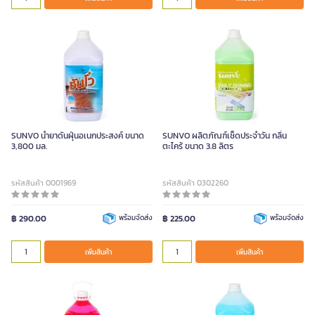
SUNVO น้ำยาดันฝุ่นอเนกประสงค์ ขนาด
SUNVO ผลิตภัณฑ์เช็ดประจำวัน กลิ่น
3,800 มล.
ตะไคร้ ขนาด 3.8 ลิตร
รหัสสินค้า 0001969
รหัสสินค้า 0302260
฿ 290.00
พร้อมจัดส่ง
฿ 225.00
พร้อมจัดส่ง
เพิ่มสินค้า
เพิ่มสินค้า