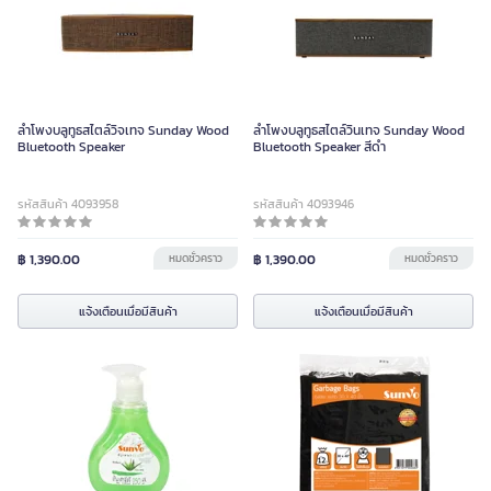
ลำโพงบลูทูธสไตล์วิจเทจ Sunday Wood
ลำโพงบลูทูธสไตล์วินเทจ Sunday Wood
Bluetooth Speaker
Bluetooth Speaker สีดำ
รหัสสินค้า 4093958
รหัสสินค้า 4093946
฿ 1,390.00
หมดชั่วคราว
฿ 1,390.00
หมดชั่วคราว
แจ้งเตือนเมื่อมีสินค้า
แจ้งเตือนเมื่อมีสินค้า
SUNVO สบู่เหลวล้างมือมุก ถนอมมือ
กลิ่นอโลเวร่า ขนาด 250 มล.