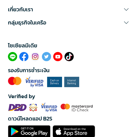
เกี่ยวกับเรา
กลุ่มธุรกิจในเครือ
โซเซียลมีเดีย​
รองรับการชำระเงิน
Verified by
ดาวน์โหลดแอป B2S