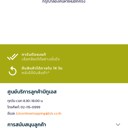
กรุณาลองค้นหาใหม่อีกครั้ง
การันตีของแท้
เลือกช้อปได้อย่างมั่นใจ​
คืนสินค้าได้ภายใน 14 วัน
หลังได้รับสินค้า*
ศูนย์บริการลูกค้าบีทูเอส
ทุกวัน เวลา 8.30-18.00 น.
โทรศัพท์: 02-115-0999
อีเมล:
b2sonlineshopping@b2s.co.th
การสนับสนุนลูกค้า