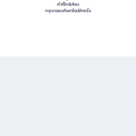
คำที่ใกล้เคียง
กรุณาลองค้นหาใหม่อีกครั้ง