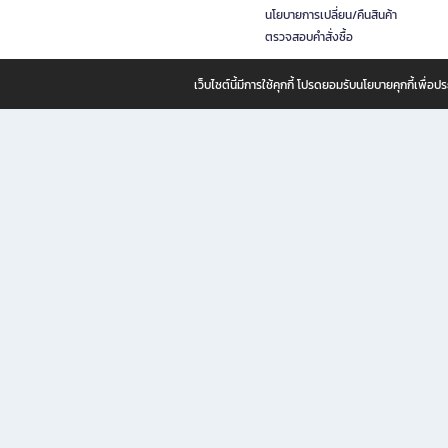
นโยบายการเปลี่ยน/คืนสินค้า
ตรวจสอบคำสั่งซื้อ
เว็บไซต์นี้มีการใช้คุกกี้ โปรดยอมรับนโยบายคุกกี้เพื่
B2S ธุรกิจในเครือ เซ็นทรัล รีเทล คอร์ปอเรชั่น จำกัด (มหาชน)
B2S Online แหล่งรวมหนังสือ เครื่องเขียน และแรงบันดาลใจสำหรับ
B2S Online คือร้านหนังสือและเครื่องเขียนออนไลน์ที่ครบครัน ตอบโจทย์คนรักการอ่านและงานเ
ทำไม B2S Online คือแหล่งช้อปปิ้งที่คุณไม่ควรพลาด
ไม่ว่าคุณจะเป็นนักเรียน นักศึกษา คนทำงาน B2S พร้อมให้คุณเลือกสินค้าคุณภาพได้ตลอด 24