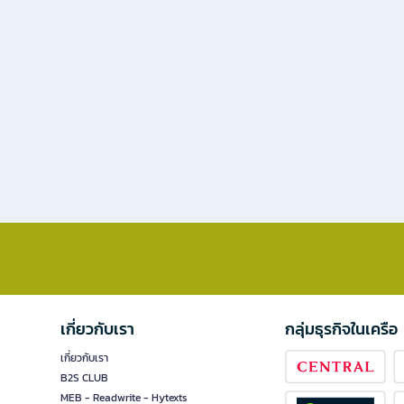
เกี่ยวกับเรา
กลุ่มธุรกิจในเครือ
เกี่ยวกับเรา
B2S CLUB
MEB - Readwrite - Hytexts