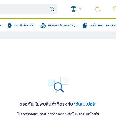
TH
อ
ไอที & แก็ตเจ็ต
ของเล่น & ของขวัญ
เครื่องเขียนและอุ
ขออภัย! ไม่พบสินค้าที่ตรงกับ
"ซันเปเปอร์"
โปรดตรวจสอบตัวสะกดว่าถูกต้องหรือไม่ หรือค้นหาโดยใช้