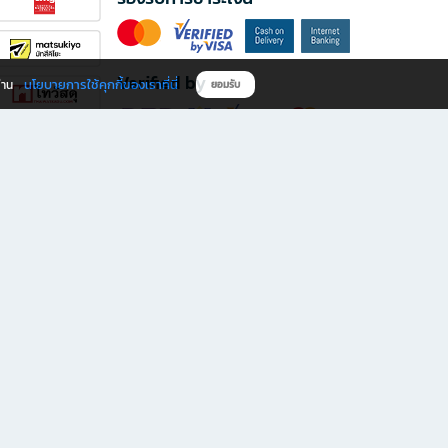
Verified by
นโยบายการใช้คุกกี้ของเราที่นี่
ผ่าน
ยอมรับ
ดาวน์โหลดแอป B2S
s มีทั้งหนังสือหลากหลายแนวและเครื่องเขียนคุณภาพ พร้อมสิทธิพิเศษที่ไม่ควรพลาด!