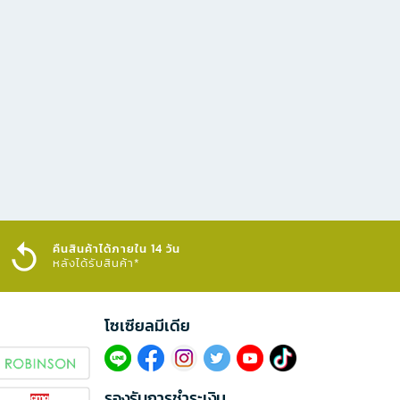
คืนสินค้าได้ภายใน 14 วัน
หลังได้รับสินค้า*
โซเซียลมีเดีย​
รองรับการชำระเงิน