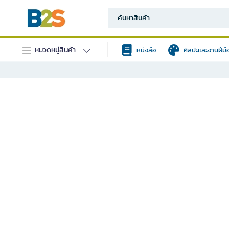
หมวดหมู่สินค้า
หนังสือ
ศิลปะและงานฝีมื