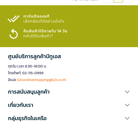
การันตีของแท้
เลือกช้อปได้อย่างมั่นใจ​
คืนสินค้าได้ภายใน 14 วัน
หลังได้รับสินค้า*
ศูนย์บริการลูกค้าบีทูเอส
ทุกวัน เวลา 8.30-18.00 น.
โทรศัพท์: 02-115-0999
อีเมล:
b2sonlineshopping@b2s.co.th
การสนับสนุนลูกค้า
เกี่ยวกับเรา
กลุ่มธุรกิจในเครือ