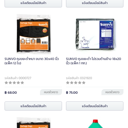
แจ้งเตือนเมื่อมีสินค้า
หน่วย
แจ้งเตือนเมื่อมีสินค้า
แจ้งเตือนเมื่อมีสินค้า
ขวด
SUNVO ถุงขยะดำหนา ขนาด 30x40 นิ้ว
SUNVO ถุงขยะดำ ไม่รวมด้านข้าง 18x20
(แพ็ค 12 ใบ)
นิ้ว (แพ็ค 1 กก.)
รหัสสินค้า 0000727
รหัสสินค้า 0321920
฿ 68.00
หมดชั่วคราว
฿ 75.00
หมดชั่วคราว
แจ้งเตือนเมื่อมีสินค้า
แจ้งเตือนเมื่อมีสินค้า