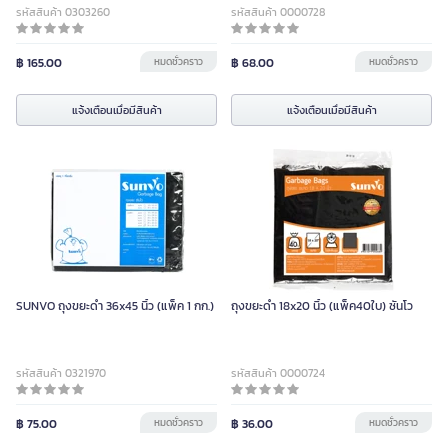
รหัสสินค้า 0303260
รหัสสินค้า 0000728
฿ 165.00
หมดชั่วคราว
฿ 68.00
หมดชั่วคราว
แจ้งเตือนเมื่อมีสินค้า
แจ้งเตือนเมื่อมีสินค้า
SUNVO ถุงขยะดำ 36x45 นิ้ว (แพ็ค 1 กก.)
ถุงขยะดำ 18x20 นิ้ว (แพ็ค40ใบ) ซันโว
รหัสสินค้า 0321970
รหัสสินค้า 0000724
฿ 75.00
หมดชั่วคราว
฿ 36.00
หมดชั่วคราว