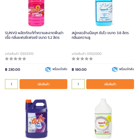
SUNVO ผลิตภัณฑ์ทำความสะอาดพื้นฆ่า
สบู่เหลวล้างมือมุก ซันโว ขนาด 3.8 ลิตร
เชื้อ กลิ่นแฟนซีเฟรชชี ขนาด 5.2 ลิตร
กลิ่นอควาบลู
รหัสสินค้า 0303310
รหัสสินค้า 0302000
฿ 230.00
พร้อมจัดส่ง
฿ 180.00
พร้อมจัดส่ง
เพิ่มสินค้า
เพิ่มสินค้า