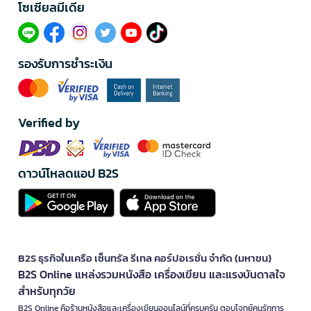
โซเซียลมีเดีย​
รองรับการชำระเงิน
Verified by
ดาวน์โหลดแอป B2S
B2S ธุรกิจในเครือ เซ็นทรัล รีเทล คอร์ปอเรชั่น จำกัด (มหาชน)
B2S Online แหล่งรวมหนังสือ เครื่องเขียน และแรงบันดาลใจ
สำหรับทุกวัย
B2S Online คือร้านหนังสือและเครื่องเขียนออนไลน์ที่ครบครัน ตอบโจทย์คนรักการ