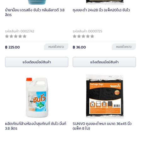
น้ำยาม๊อบ เดรสซิ่ง ซันโว กลิ่นลีลาวดี 3.8
ถุงขยะดำ 24x28 นิ้ว (แพ็ค20ใบ) ซันโว
ลิตร
รหัสสินค้า 0002742
รหัสสินค้า 0000725
฿ 225.00
หมดชั่วคราว
฿ 36.00
หมดชั่วคราว
แจ้งเตือนเมื่อมีสินค้า
แจ้งเตือนเมื่อมีสินค้า
ผลิตภัณฑ์ล้างห้องน้ำสุขภัณฑ์ ซันโว มิ้นท์
SUNVO ถุงขยะดำหนา ขนาด 36x45 นิ้ว
3.8 ลิตร
(แพ็ค 8 ใบ)