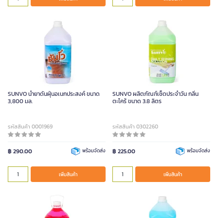
SUNVO น้ำยาดันฝุ่นอเนกประสงค์ ขนาด
SUNVO ผลิตภัณฑ์เช็ดประจำวัน กลิ่น
3,800 มล.
ตะไคร้ ขนาด 3.8 ลิตร
รหัสสินค้า 0001969
รหัสสินค้า 0302260
฿ 290.00
พร้อมจัดส่ง
฿ 225.00
พร้อมจัดส่ง
เพิ่มสินค้า
เพิ่มสินค้า