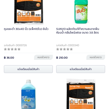
ถุงขยะดำ 30x40 นิ้ว (แพ็ค10ใบ) ซันโว
SUNVO ผลิตภัณฑ์ทำความสะอาดพื้น
ห้องน้ำ กลิ่นไพน์เฟรช ขนาด 3.8 ลิตร
รหัสสินค้า 0000726
รหัสสินค้า 0303340
฿ 36.00
หมดชั่วคราว
฿ 210.00
หมดชั่วคราว
แจ้งเตือนเมื่อมีสินค้า
แจ้งเตือนเมื่อมีสินค้า