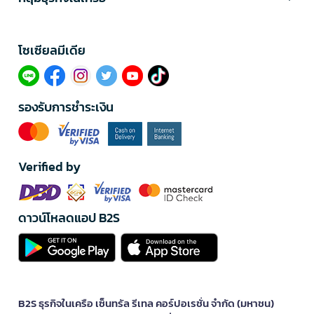
โซเซียลมีเดีย​
รองรับการชำระเงิน
Verified by
ดาวน์โหลดแอป B2S
B2S ธุรกิจในเครือ เซ็นทรัล รีเทล คอร์ปอเรชั่น จำกัด (มหาชน)