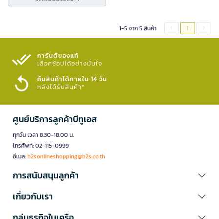
1-5 จาก 5 สินค้า
1
การันตีของแท้
เลือกช้อปได้อย่างมั่นใจ​
คืนสินค้าได้ภายใน 14 วัน
หลังได้รับสินค้า*
ศูนย์บริการลูกค้าบีทูเอส
ทุกวัน เวลา 8.30-18.00 น.
โทรศัพท์: 02-115-0999
อีเมล:
b2sonlineshopping@b2s.co.th
การสนับสนุนลูกค้า
เกี่ยวกับเรา
กลุ่มธุรกิจในเครือ