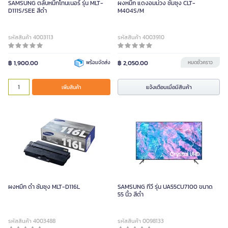
SAMSUNG ตลับหมึกโทนเนอร์ รุ่น MLT-
ผงหมึก แดงอมม่วง ซัมซุง CLT-
D111S/SEE สีดำ
M404S/M
รหัสสินค้า 4003113
รหัสสินค้า 4003910
฿ 1,900.00
พร้อมจัดส่ง
฿ 2,050.00
หมดชั่วคราว
แจ้งเตือนเมื่อมีสินค้า
เพิ่มสินค้า
ผงหมึก ดำ ซัมซุง MLT-D116L
SAMSUNG ทีวี รุ่น UA55CU7100 ขนาด
55 นิ้ว สีดำ
รหัสสินค้า 4003488
รหัสสินค้า 0098133