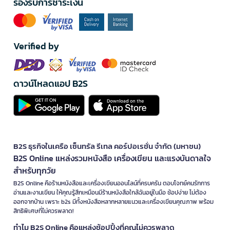
รองรับการชำระเงิน
Verified by
ดาวน์โหลดแอป B2S
B2S ธุรกิจในเครือ เซ็นทรัล รีเทล คอร์ปอเรชั่น จำกัด (มหาชน)
B2S Online แหล่งรวมหนังสือ เครื่องเขียน และแรงบันดาลใจ
สำหรับทุกวัย
B2S Online คือร้านหนังสือและเครื่องเขียนออนไลน์ที่ครบครัน ตอบโจทย์คนรักการ
อ่านและงานเขียน ให้คุณรู้สึกเหมือนมีร้านหนังสือใกล้ฉันอยู่ในมือ ช้อปง่าย ไม่ต้อง
ออกจากบ้าน เพราะ b2s มีทั้งหนังสือหลากหลายแนวและเครื่องเขียนคุณภาพ พร้อม
สิทธิพิเศษที่ไม่ควรพลาด!
ทำไม B2S Online คือแหล่งช้อปปิ้งที่คุณไม่ควรพลาด