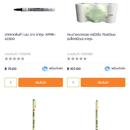
ปากกาเพ้นท์ 1 มม. ขาว ซากุระ XPMK-
กระดาษบวกเลข เคมี2ชั้น 75x60มม.
42300
(แพ็ค3ม้วน) ซากุระ
รหัสสินค้า 113061W
รหัสสินค้า 5001861
฿ 75.00
พร้อมจัดส่ง
฿ 107.00
พร้อมจัดส่ง
เพิ่มสินค้า
เพิ่มสินค้า