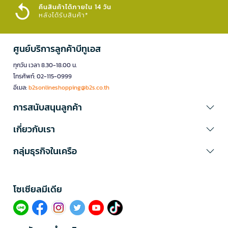
คืนสินค้าได้ภายใน 14 วัน
หลังได้รับสินค้า*
ศูนย์บริการลูกค้าบีทูเอส
ทุกวัน เวลา 8.30-18.00 น.
โทรศัพท์: 02-115-0999
อีเมล:
b2sonlineshopping@b2s.co.th
การสนับสนุนลูกค้า
เกี่ยวกับเรา
กลุ่มธุรกิจในเครือ
โซเซียลมีเดีย​