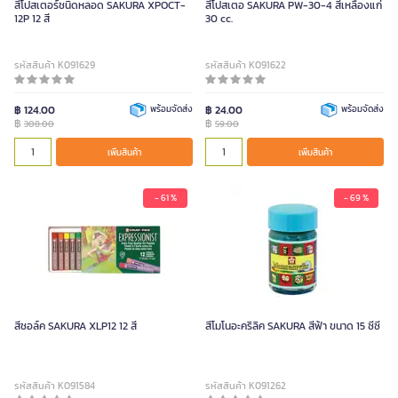
สีโปสเตอร์ชนิดหลอด SAKURA XPOCT-
สีโปสเตอ SAKURA PW-30-4 สีเหลืองแก่
12P 12 สี
30 cc.
รหัสสินค้า K091629
รหัสสินค้า K091622
฿ 124.00
พร้อมจัดส่ง
฿ 24.00
พร้อมจัดส่ง
฿
฿
308.00
59.00
เพิ่มสินค้า
เพิ่มสินค้า
- 61 %
- 69 %
สีชอล์ค SAKURA XLP12 12 สี
สีโมโนอะคริลิค SAKURA สีฟ้า ขนาด 15 ซีซี
รหัสสินค้า K091584
รหัสสินค้า K091262