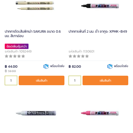
ปากกาตัดเส้นพิกม่า SAKURA ขนาด 0.6
ปากกาเพ้นท์ 2 มม. ดำ ซากุระ XPMK-B49
มม. สีเทาอ่อน
ช้อปเพิ่มคุ้มกว่า
รหัสสินค้า 1092449
รหัสสินค้า 1130601
฿ 44.00
พร้อมจัดส่ง
฿ 82.00
พร้อมจัดส่ง
฿
59.00
เพิ่มสินค้า
เพิ่มสินค้า