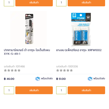
เพิ่มสินค้า
เพิ่มสินค้า
ปากกามาร์คเกอร์ ดำ ซากุระ ไอเด็นติเพน
ยางลบ (แพ็ค2ก้อน) ซากุระ XRFW1002
XYK-S-49-1
รหัสสินค้า 1011466
รหัสสินค้า 1001336
฿ 46.00
พร้อมจัดส่ง
฿ 51.00
พร้อมจัดส่ง
เพิ่มสินค้า
เพิ่มสินค้า