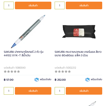
เพิ่มสินค้า
เพิ่มสินค้า
SAKURA ปากกามาร์คเกอร์ 2 หัว รุ่น
SAKURA กระดาษบวกเลข เทอร์มอล สีขาว
44102 XYK-T สีน้ำเงิน
ขนาด 80x80มม. แพ็ค 3 ม้วน
รหัสสินค้า 1080043
รหัสสินค้า 5002212
฿ 57.00
พร้อมจัดส่ง
฿ 252.00
พร้อมจัดส่ง
เพิ่มสินค้า
เพิ่มสินค้า