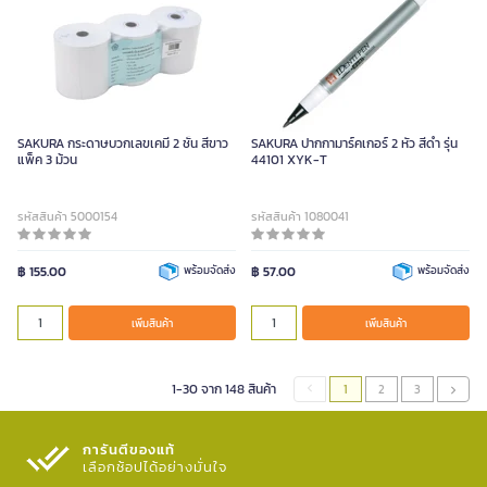
SAKURA กระดาษบวกเลขเคมี 2 ชั้น สีขาว
SAKURA ปากกามาร์คเกอร์ 2 หัว สีดำ รุ่น
แพ็ค 3 ม้วน
44101 XYK-T
รหัสสินค้า 5000154
รหัสสินค้า 1080041
฿ 155.00
พร้อมจัดส่ง
฿ 57.00
พร้อมจัดส่ง
เพิ่มสินค้า
เพิ่มสินค้า
1-30 จาก 148 สินค้า
1
2
3
การันตีของแท้
เลือกช้อปได้อย่างมั่นใจ​