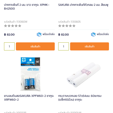
ปากกาเพ้นท์ 2 มม. ขาว ซากุระ XPMK-
SAKURA ปากกาเพ้นท์หัวกลม 2 มม. สีชมพู
B42500
รหัสสินค้า 113060W
รหัสสินค้า 1130605
฿ 82.00
พร้อมจัดส่ง
฿ 82.00
พร้อมจัดส่ง
เพิ่มสินค้า
เพิ่มสินค้า
ยางลบดินสอSAKURA XPFW60-2 ซากุระ
กระดาษบวกเลข 57x54มม. 60แกรม
XRFW60-2
(แพ็ค10ม้วน) ซากุระ
รหัสสินค้า 1001335
รหัสสินค้า 5000146