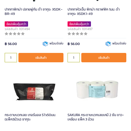
ปากกาพิกม่า ปลายพู่กัน ดำ ซากุระ XSDK-
ปากกาหัวเข็ม พิกม่า กราฟฟิค 1มม. ดำ
BR-49
ซากุระ XSDK1-49
ช้อปเพิ่มคุ้มกว่า
ช้อปเพิ่มคุ้มกว่า
รหัสสินค้า 1011494
รหัสสินค้า 1011497
฿ 56.00
พร้อมจัดส่ง
฿ 56.00
พร้อมจัดส่ง
เพิ่มสินค้า
เพิ่มสินค้า
กระดาษบวกเลข เทอร์มอล 57x50มม.
SAKURA กระดาษบวกเลขเคมี 2 ชั้น ขาว-
(แพ็ค3ม้วน) ซากุระ
เหลือง แพ็ค 3 ม้วน