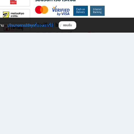
Verified by
นโยบายการใช้คุกกี้ของเราที่นี่
ผ่าน
ยอมรับ
ดาวน์โหลดแอป B2S
s มีทั้งหนังสือหลากหลายแนวและเครื่องเขียนคุณภาพ พร้อมสิทธิพิเศษที่ไม่ควรพลาด!