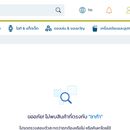
TH
อ
ไอที & แก็ตเจ็ต
ของเล่น & ของขวัญ
เครื่องเขียนและอุ
ขออภัย! ไม่พบสินค้าที่ตรงกับ
"ซาก้า"
โปรดตรวจสอบตัวสะกดว่าถูกต้องหรือไม่ หรือค้นหาโดยใช้