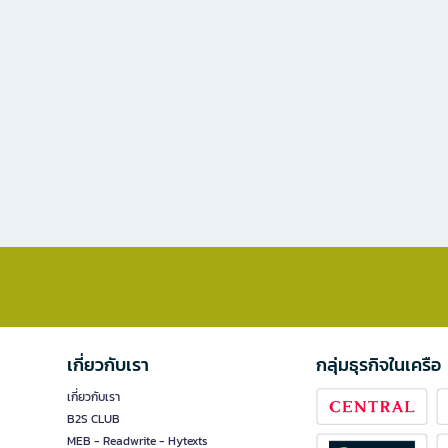
เกี่ยวกับเรา
กลุ่มธุรกิจในเครือ
เกี่ยวกับเรา
B2S CLUB
MEB - Readwrite - Hytexts