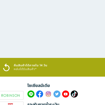
คืนสินค้าได้ภายใน 14 วัน
หลังได้รับสินค้า*
โซเซียลมีเดีย​
รองรับการชำระเงิน