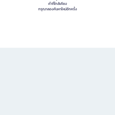
คำที่ใกล้เคียง
กรุณาลองค้นหาใหม่อีกครั้ง