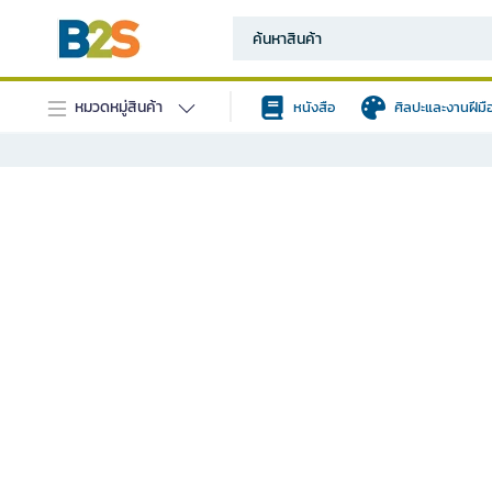
หมวดหมู่สินค้า
หนังสือ
ศิลปะและงานฝีมื