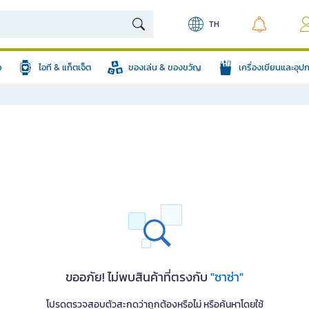
TH
อ
ไอที & แก็ตเจ็ต
ของเล่น & ของขวัญ
เครื่องเขียนและอุ
ขออภัย! ไม่พบสินค้าที่ตรงกับ
"ซาซ่า"
โปรดตรวจสอบตัวสะกดว่าถูกต้องหรือไม่ หรือค้นหาโดยใช้