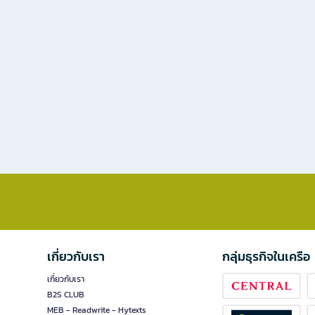
เกี่ยวกับเรา
กลุ่มธุรกิจในเครือ
เกี่ยวกับเรา
B2S CLUB
MEB - Readwrite - Hytexts