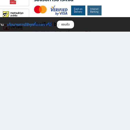
Verified by
นโยบายการใช้คุกกี้ของเราที่นี่
ผ่าน
ยอมรับ
ดาวน์โหลดแอป B2S
s มีทั้งหนังสือหลากหลายแนวและเครื่องเขียนคุณภาพ พร้อมสิทธิพิเศษที่ไม่ควรพลาด!