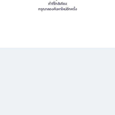
คำที่ใกล้เคียง
กรุณาลองค้นหาใหม่อีกครั้ง