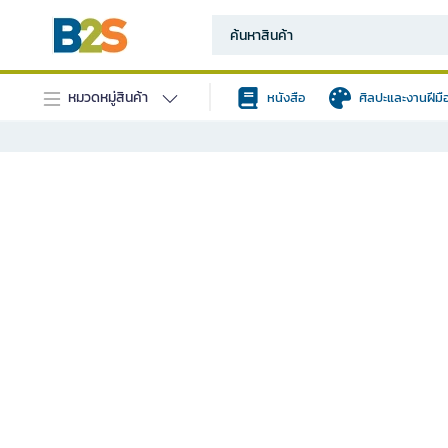
หมวดหมู่สินค้า
หนังสือ
ศิลปะและงานฝีมื