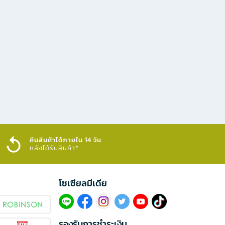
คืนสินค้าได้ภายใน 14 วัน
หลังได้รับสินค้า*
โซเซียลมีเดีย​
รองรับการชำระเงิน