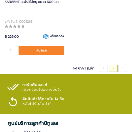
SARGENT สเปรย์ไล่หนู ขนาด 600 มล.
รหัสสินค้า 0009268
฿ 229.00
พร้อมจัดส่ง
เพิ่มสินค้า
1-1 จาก 1 สินค้า
1
การันตีของแท้
เลือกช้อปได้อย่างมั่นใจ​
คืนสินค้าได้ภายใน 14 วัน
หลังได้รับสินค้า*
ศูนย์บริการลูกค้าบีทูเอส