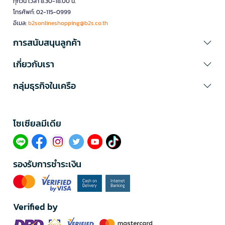
ทุกวัน เวลา 8.30-18.00 น.
โทรศัพท์: 02-115-0999
อีเมล:
b2sonlineshopping@b2s.co.th
การสนับสนุนลูกค้า
เกี่ยวกับเรา
กลุ่มธุรกิจในเครือ
โซเซียลมีเดีย​
รองรับการชำระเงิน
Verified by