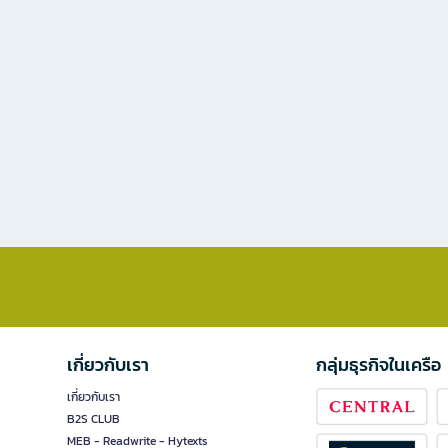
เกี่ยวกับเรา
กลุ่มธุรกิจในเครือ
เกี่ยวกับเรา
B2S CLUB
MEB - Readwrite - Hytexts