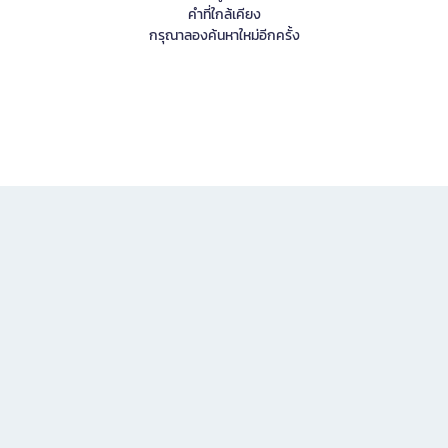
คำที่ใกล้เคียง
กรุณาลองค้นหาใหม่อีกครั้ง