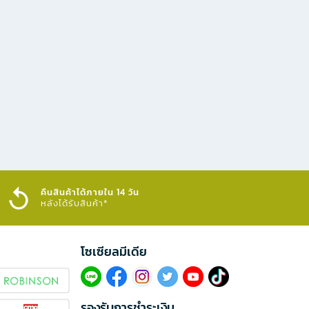
คืนสินค้าได้ภายใน 14 วัน
หลังได้รับสินค้า*
โซเซียลมีเดีย​
รองรับการชำระเงิน