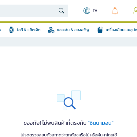
TH
อ
ไอที & แก็ตเจ็ต
ของเล่น & ของขวัญ
เครื่องเขียนและอุ
ขออภัย! ไม่พบสินค้าที่ตรงกับ
"ซินนามอน"
โปรดตรวจสอบตัวสะกดว่าถูกต้องหรือไม่ หรือค้นหาโดยใช้