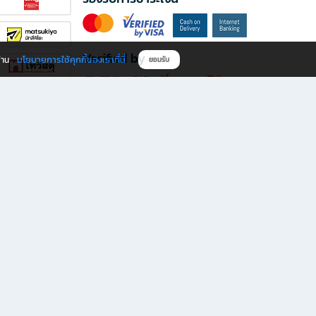
Verified by
นโยบายการใช้คุกกี้ของเราที่นี่
ผ่าน
ยอมรับ
ดาวน์โหลดแอป B2S
s มีทั้งหนังสือหลากหลายแนวและเครื่องเขียนคุณภาพ พร้อมสิทธิพิเศษที่ไม่ควรพลาด!