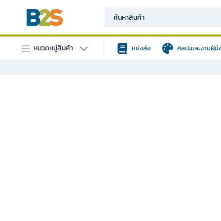
หมวดหมู่สินค้า
หนังสือ
ศิลปะและงานฝีมื