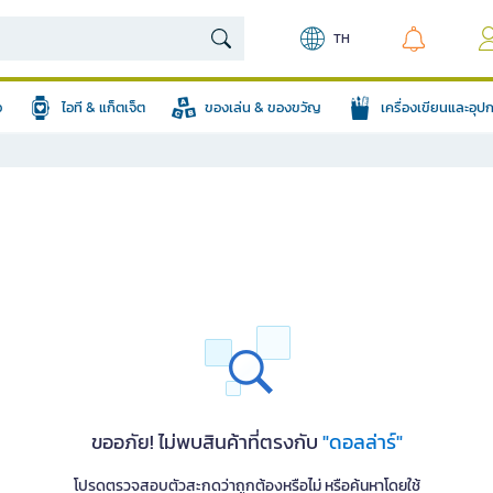
TH
อ
ไอที & แก็ตเจ็ต
ของเล่น & ของขวัญ
เครื่องเขียนและอุ
ขออภัย! ไม่พบสินค้าที่ตรงกับ
"ดอลล่าร์"
โปรดตรวจสอบตัวสะกดว่าถูกต้องหรือไม่ หรือค้นหาโดยใช้