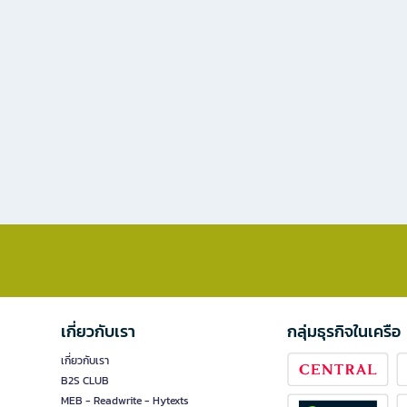
เกี่ยวกับเรา
กลุ่มธุรกิจในเครือ
เกี่ยวกับเรา
B2S CLUB
MEB - Readwrite - Hytexts