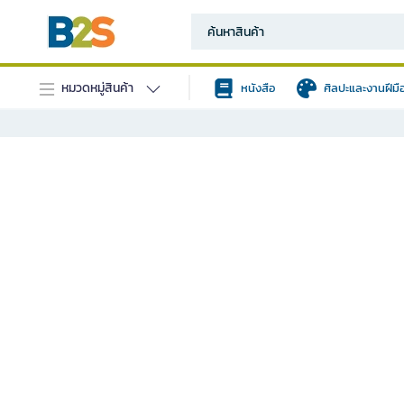
หมวดหมู่สินค้า
หนังสือ
ศิลปะและงานฝีมื