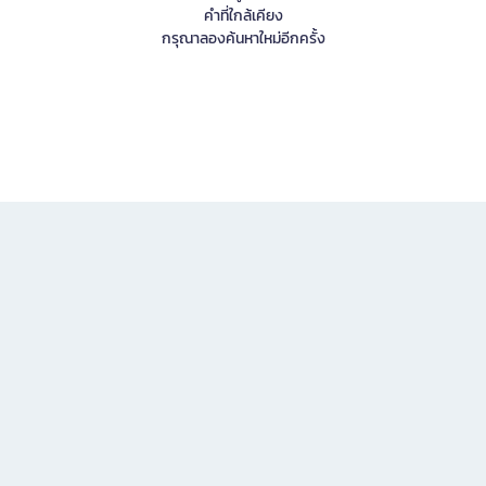
คำที่ใกล้เคียง
กรุณาลองค้นหาใหม่อีกครั้ง