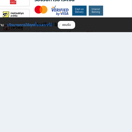
Verified by
นโยบายการใช้คุกกี้ของเราที่นี่
ผ่าน
ยอมรับ
ดาวน์โหลดแอป B2S
s มีทั้งหนังสือหลากหลายแนวและเครื่องเขียนคุณภาพ พร้อมสิทธิพิเศษที่ไม่ควรพลาด!