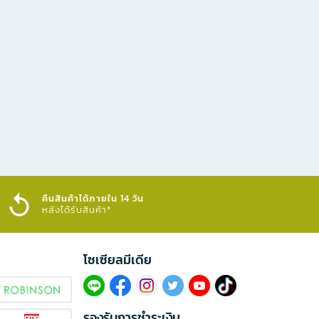
คืนสินค้าได้ภายใน 14 วัน
หลังได้รับสินค้า*
โซเซียลมีเดีย​
รองรับการชำระเงิน