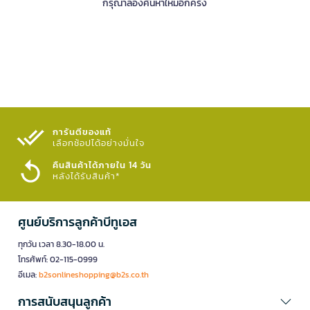
กรุณาลองค้นหาใหม่อีกครั้ง
การันตีของแท้
เลือกช้อปได้อย่างมั่นใจ​
คืนสินค้าได้ภายใน 14 วัน
หลังได้รับสินค้า*
ศูนย์บริการลูกค้าบีทูเอส
ทุกวัน เวลา 8.30-18.00 น.
โทรศัพท์: 02-115-0999
อีเมล:
b2sonlineshopping@b2s.co.th
การสนับสนุนลูกค้า