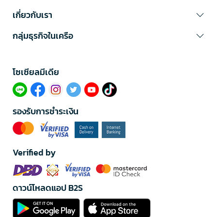
เกี่ยวกับเรา
กลุ่มธุรกิจในเครือ
โซเซียลมีเดีย​
รองรับการชำระเงิน
Verified by
ดาวน์โหลดแอป B2S