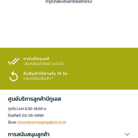
กรุณาลองค้นหาใหม่อีกครั้ง
การันตีของแท้
เลือกช้อปได้อย่างมั่นใจ​
คืนสินค้าได้ภายใน 14 วัน
หลังได้รับสินค้า*
ศูนย์บริการลูกค้าบีทูเอส
ทุกวัน เวลา 8.30-18.00 น.
โทรศัพท์: 02-115-0999
อีเมล:
b2sonlineshopping@b2s.co.th
การสนับสนุนลูกค้า