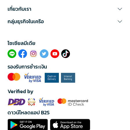
เกี่ยวกับเรา
กลุ่มธุรกิจในเครือ
โซเซียลมีเดีย​
รองรับการชำระเงิน
Verified by
ดาวน์โหลดแอป B2S