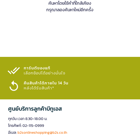
ค้นหาโดยใช้คำที่ใกล้เคียง
กรุณาลองค้นหาใหม่อีกครั้ง
การันตีของแท้
เลือกช้อปได้อย่างมั่นใจ​
คืนสินค้าได้ภายใน 14 วัน
หลังได้รับสินค้า*
ศูนย์บริการลูกค้าบีทูเอส
ทุกวัน เวลา 8.30-18.00 น.
โทรศัพท์: 02-115-0999
อีเมล:
b2sonlineshopping@b2s.co.th