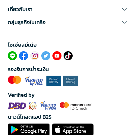
เกี่ยวกับเรา
กลุ่มธุรกิจในเครือ
โซเซียลมีเดีย​
รองรับการชำระเงิน
Verified by
ดาวน์โหลดแอป B2S