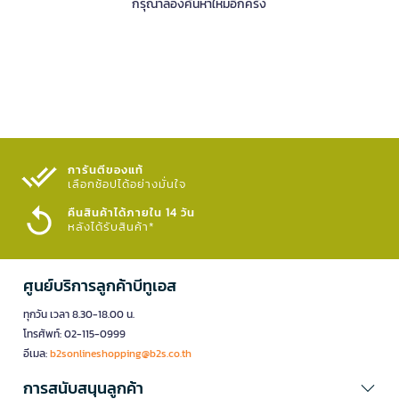
กรุณาลองค้นหาใหม่อีกครั้ง
การันตีของแท้
เลือกช้อปได้อย่างมั่นใจ​
คืนสินค้าได้ภายใน 14 วัน
หลังได้รับสินค้า*
ศูนย์บริการลูกค้าบีทูเอส
ทุกวัน เวลา 8.30-18.00 น.
โทรศัพท์: 02-115-0999
อีเมล:
b2sonlineshopping@b2s.co.th
การสนับสนุนลูกค้า