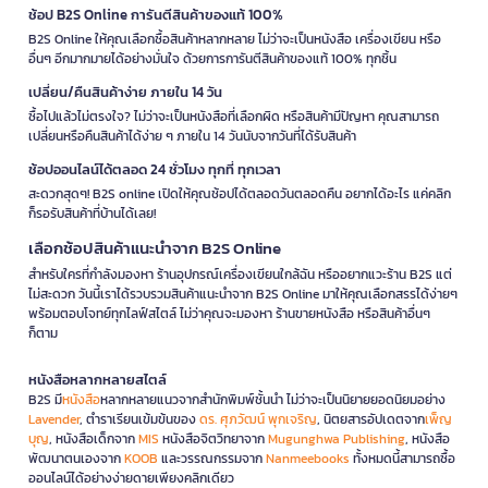
ช้อป B2S Online การันตีสินค้าของแท้ 100%
B2S Online ให้คุณเลือกซื้อสินค้าหลากหลาย ไม่ว่าจะเป็นหนังสือ เครื่องเขียน หรือ
อื่นๆ อีกมากมายได้อย่างมั่นใจ ด้วยการการันตีสินค้าของแท้ 100% ทุกชิ้น
เปลี่ยน/คืนสินค้าง่าย ภายใน 14 วัน
ซื้อไปแล้วไม่ตรงใจ? ไม่ว่าจะเป็นหนังสือที่เลือกผิด หรือสินค้ามีปัญหา คุณสามารถ
เปลี่ยนหรือคืนสินค้าได้ง่าย ๆ ภายใน 14 วันนับจากวันที่ได้รับสินค้า
ช้อปออนไลน์ได้ตลอด 24 ชั่วโมง ทุกที่ ทุกเวลา
สะดวกสุดๆ! B2S online เปิดให้คุณช้อปได้ตลอดวันตลอดคืน อยากได้อะไร แค่คลิก
ก็รอรับสินค้าที่บ้านได้เลย!
เลือกช้อปสินค้าแนะนำจาก B2S Online
สำหรับใครที่กำลังมองหา ร้านอุปกรณ์เครื่องเขียนใกล้ฉัน หรืออยากแวะร้าน B2S แต่
ไม่สะดวก วันนี้เราได้รวบรวมสินค้าแนะนำจาก B2S Online มาให้คุณเลือกสรรได้ง่ายๆ
พร้อมตอบโจทย์ทุกไลฟ์สไตล์ ไม่ว่าคุณจะมองหา ร้านขายหนังสือ หรือสินค้าอื่นๆ
ก็ตาม
หนังสือหลากหลายสไตล์
B2S มี
หนังสือ
หลากหลายแนวจากสำนักพิมพ์ชั้นนำ ไม่ว่าจะเป็นนิยายยอดนิยมอย่าง
Lavender
, ตำราเรียนเข้มข้นของ
ดร. ศุภวัฒน์ พุกเจริญ
, นิตยสารอัปเดตจาก
เพ็ญ
บุญ
, หนังสือเด็กจาก
MIS
หนังสือจิตวิทยาจาก
Mugunghwa Publishing
, หนังสือ
พัฒนาตนเองจาก
KOOB
และวรรณกรรมจาก
Nanmeebooks
ทั้งหมดนี้สามารถซื้อ
ออนไลน์ได้อย่างง่ายดายเพียงคลิกเดียว