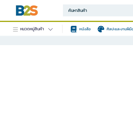
หมวดหมู่สินค้า
หนังสือ
ศิลปะและงานฝีมื