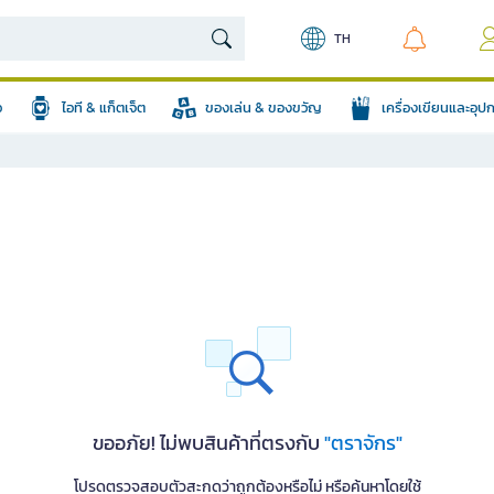
TH
อ
ไอที & แก็ตเจ็ต
ของเล่น & ของขวัญ
เครื่องเขียนและอุ
ขออภัย! ไม่พบสินค้าที่ตรงกับ
"ตราจักร"
โปรดตรวจสอบตัวสะกดว่าถูกต้องหรือไม่ หรือค้นหาโดยใช้