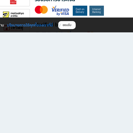
Verified by
นโยบายการใช้คุกกี้ของเราที่นี่
ผ่าน
ยอมรับ
ดาวน์โหลดแอป B2S
s มีทั้งหนังสือหลากหลายแนวและเครื่องเขียนคุณภาพ พร้อมสิทธิพิเศษที่ไม่ควรพลาด!