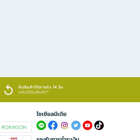
คืนสินค้าได้ภายใน 14 วัน
หลังได้รับสินค้า*
โซเซียลมีเดีย​
รองรับการชำระเงิน