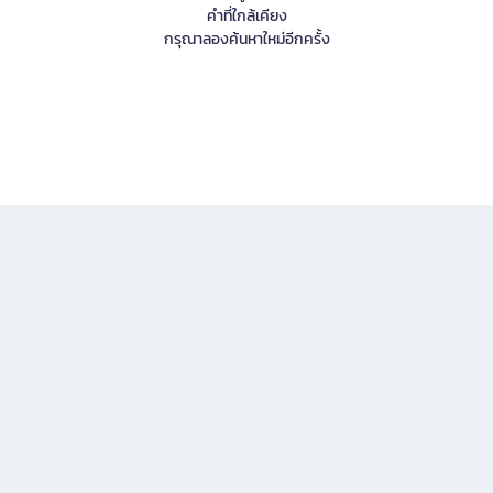
คำที่ใกล้เคียง
กรุณาลองค้นหาใหม่อีกครั้ง