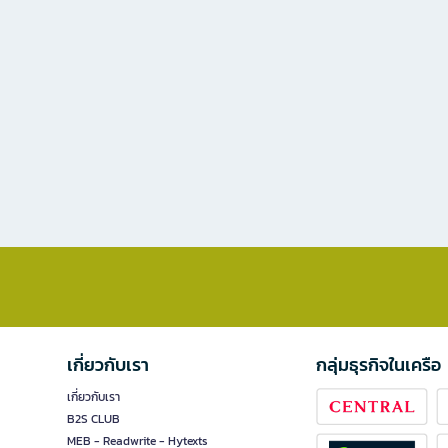
เกี่ยวกับเรา
กลุ่มธุรกิจในเครือ
เกี่ยวกับเรา
B2S CLUB
MEB - Readwrite - Hytexts